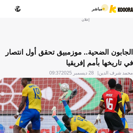
مباشر
إعلان
الجابون الضحية.. موزمبيق تحقق أول انتصار
في تاريخها بأمم إفريقيا
محمد شرف الدين
28 ديسمبر 2025
09:37