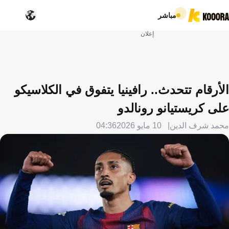
مباشر
إعلان
الأرقام تتحدث.. رافينيا يتفوق في الكلاسيكو
على كريستيانو رونالدو
محمد شرف الدين
10 مايو 2026
04:36