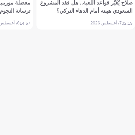
صلاح يُغَيّر قواعد اللعبة.. هل فقد المشروع
معضلة مورينيو 
السعودي هيبته أمام الدهاء التركي؟
ترسانة النجوم 
7 أغسطس 2026
6 أغسطس 2026
14:57
02:19