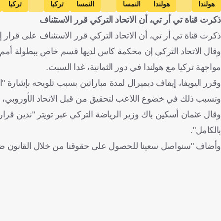
هولندا
هولندا
النمسا
النمسا
تركيا
تركيا
ذكرت قناة تي أر تي، أن الاتحاد التركي قرر الاستئناف
ذكرت قناة تي أر تي، أن الاتحاد التركي قرر الاستئناف على قرار 
مواجهة تركيا مع هولندا في دور الثمانية، غدا السبت.
وقرر اليويفا، إيقاف ديميرال لمدة مباراتين بسبب تلويحه بإشارة "ا
وتسبب ذلك في خضوع اللاعب لتحقيق من قبل الاتحاد الأوروبي، 
وقال عثمان أسكين باك وزير الرياضة التركي عبر تويتر "ندين قرار
بالكامل".
وأضاف "سنواصل سعينا للحصول على حقوقنا من خلال القانون ضد تلك 