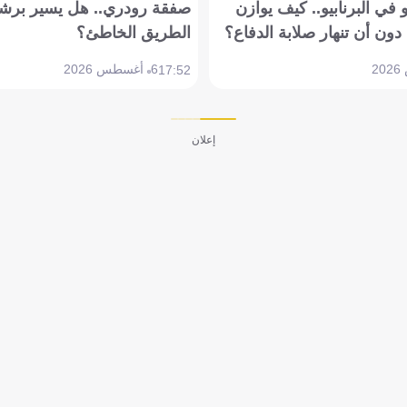
في البرنابيو.. كيف يوازن
صفقة رودري.. هل يسير برشل
دون أن تنهار صلابة الدفاع؟
الطريق الخاطئ؟
6 أغسطس 2026
17:52
إعلان