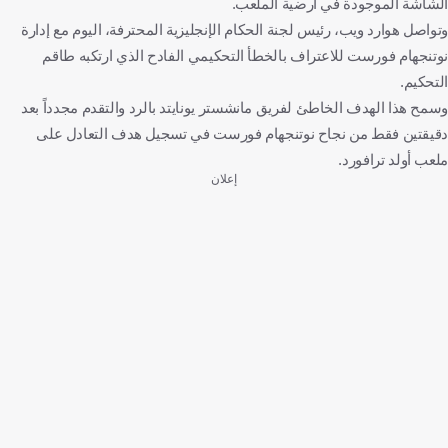
الشاشة الموجودة في أرضية الملعب.
وتواصل هوارد ويب، رئيس لجنة الحكام الإنجليزية المحترفة، اليوم مع إدارة
نوتنجهام فورست للاعتراف بالخطأ التحكيمي الفادح الذي ارتكبه طاقم
التحكيم.
وسمح هذا الهدف الخاطئ لفريق مانشستر يونايتد بالرد والتقدم مجدداً بعد
دقيقتين فقط من نجاح نوتنجهام فورست في تسجيل هدف التعادل على
ملعب أولد ترافورد.
إعلان