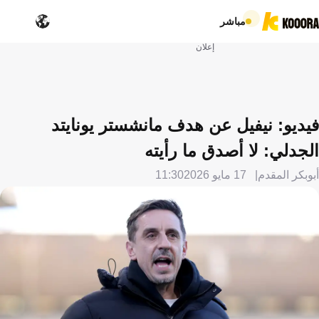
مباشر
إعلان
فيديو: نيفيل عن هدف مانشستر يونايتد
الجدلي: لا أصدق ما رأيته
أبوبكر المقدم
17 مايو 2026
11:30