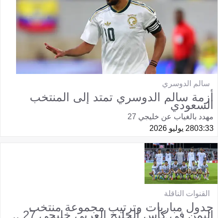
سالم الدوسري
أزمة سالم الدوسري تمتد إلى المنتخب
السعودي
مهدد بالغياب عن خليجي 27
03:33
28 يوليو 2026
القنوات الناقلة
جدول مباريات وترتيب مجموعة منتخب
اليمن في كأس الخليج العربي خليجي 27 ..