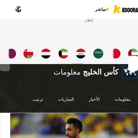
مباشر
إعلان
كأس الخليج
معلومات
معلومات
الأخبار
المباريات
ترتيب