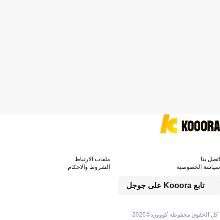
اتصل بنا
ملفات الارتباط
سياسة الخصوصية
الشروط والاحكام
تابع Kooora على جوجل
كل الحقوق محفوظة كووورة©
2026