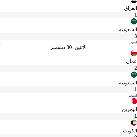
العراق
1
السعودية
3
انتهت
الاثنين، 30 ديسمبر
عمان
2
السعودية
1
انتهت
البحرين
1
الكويت