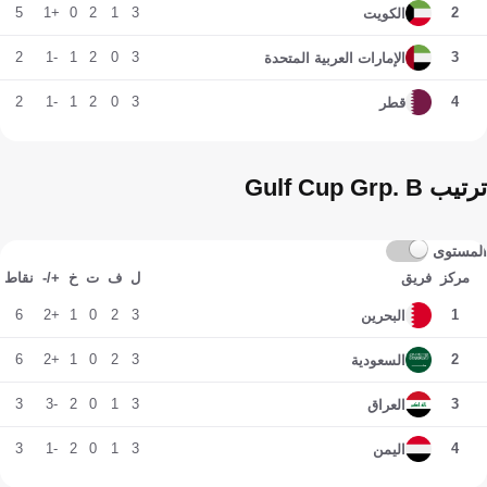
5
+1
0
2
1
3
2
الكويت
2
-1
1
2
0
3
3
الإمارات العربية المتحدة
2
-1
1
2
0
3
4
قطر
ترتيب Gulf Cup Grp. B
المستوى
مركز
فريق
ل
ف
ت
خ
+/-
نقاط
6
+2
1
0
2
3
1
البحرين
6
+2
1
0
2
3
2
السعودية
3
-3
2
0
1
3
3
العراق
3
-1
2
0
1
3
4
اليمن