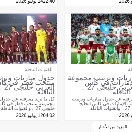
22:40
14 يوليو 2026
لة
القنوات الناقلة
ريات وترتيب مجموعة
جدول مباريات وتر
إمارات في كأس
منتخب قطر في كأس
الخليج العربي خليجي 27 ..
العر
لناقلة
الناقلة
رفته عن جدول مباريات وترتيب
كل ما تريد معرفته عن جدول 
 الإمارات في كأس الخليج
مجموعة منتخب قطر في كأس 
لة
خليجي 27 .. والقنوات الناقلة
04:02
12 يوليو 2026
المزيد من الأخبار