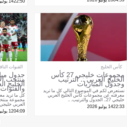
22:50
14 يوليو 2026
كأس الخليج
القنوات الناق
مجموعات خليجي 27 كأس
جدول مبا
الخليج العربي .. الترتيب
منتخب ال
وجدول المباريات
والقنوات ا
نستعرض لكم في الموضوع التالي كل ما تريد
معرفته عن مجموعات كأس الخليج العربي
كل ما تريد مع
خليجي 27.. الجدول والترتيب. ..
مجموعة منتخب
العربي خليجي 27 .. والقنوات الناق
22:33
14 يوليو 2026
04:09
12 يوليو 2026