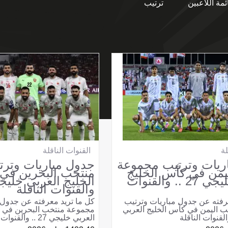
ئمة اللاعبين
ترتيب
لة
القنوات الناقلة
ريات وترتيب مجموعة
جدول مباريات وتر
يمن في كأس الخليج
منتخب البحرين في
العربي خليجي 27 .. والقنوات
والقنوات الناقلة
رفته عن جدول مباريات وترتيب
كل ما تريد معرفته عن جدول 
 اليمن في كأس الخليج العربي
مجموعة منتخب البحرين في ك
العربي خليجي 27 .. والقنوات الناقلة