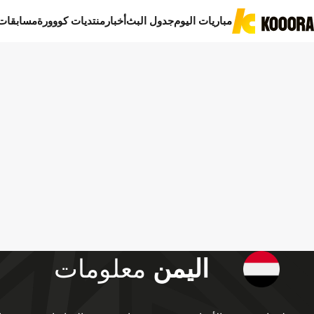
مباريات اليوم
جدول البث
أخبار
منتديات كووورة
مسابقات
اليمن
معلومات