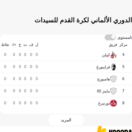
الدوري الألماني لكرة القدم للسيدات
المستوى
مركز
فريق
ل
ف
ت
خ
+/-
نقاط
0
0
0
0
0
0
4
كولن
0
0
0
0
0
0
5
فرايبورغ
0
0
0
0
0
0
6
هامبورج
0
0
0
0
0
0
7
ماينز 05
0
0
0
0
0
0
8
نورنبرغ
المزيد