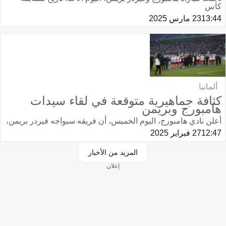
كأس
13:44
23 مارس 2025
ألمانيا
كثافة جماهيرية متوقعة في لقاء سيدات
هامبورج وبريمن
أعلن نادي هامبورج، اليوم الخميس، أن فريقه سيواجه فيردر بريمن،
12:47
27 فبراير 2025
المزيد من الأخبار
إعلان