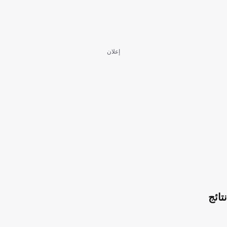
إعلان
نتائج