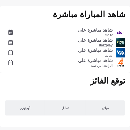
شاهد المباراة مباشرة
شاهد مباشرة على
stc tv
شاهد مباشرة على
starzplay
شاهد مباشرة على
شاشا
شاهد مباشرة على
الرابعة الرياضية
توقع الفائز
ميلان
تعادل
أودينيزي