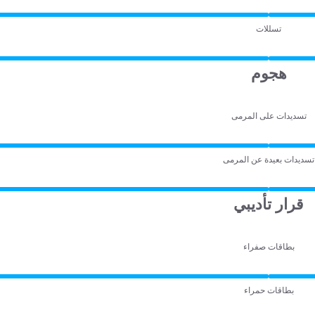
تسللات
هجوم
تسديدات على المرمى
تسديدات بعيدة عن المرمى
قرار تأديبي
بطاقات صفراء
بطاقات حمراء