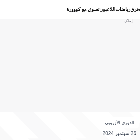
فرق
رياضات
اللاعبون
تسوق مع كووورة
إعلان
الدوري الأوروبي
26 سبتمبر 2024