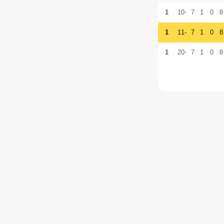
1
-10
7
1
0
8
1
-11
7
1
0
8
1
-20
7
1
0
8