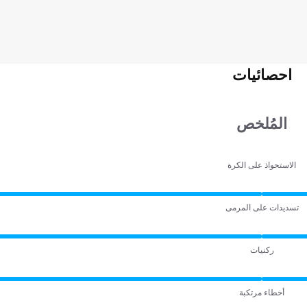
احصائيات
المُلخص
الاستحواذ على الكرة
تسديدات على المرمى
ركنيات
أخطاء مرتكبة