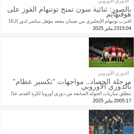
الدوري الأوروبي
بالصور: ثنائية سون تمنح توتنهام الفوز على
هوفنهايم
اقترب توتنهام الإنجليزي من ضمان مقعد مؤهل مباشر لدور الـ16
15:04
23 يناير 2025
الدوري الأوروبي
مرحلة الحصاد.. مواجهات "تكسير عظام"
بالدوري الأوروبي
تنطلق مباريات الجولة السابعة من دوري أوروبا لكرة القدم، غدًا
05:17
20 يناير 2025