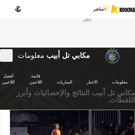
مباشر
إعلان
مكابي تل أبيب
معلومات
قائمة
أفضل
معلومات
الأخبار
المباريات
اللاعبين
اللاعبين
مكابي تل أبيب النتائج والإحصائيات وأبرز
اللقطات.