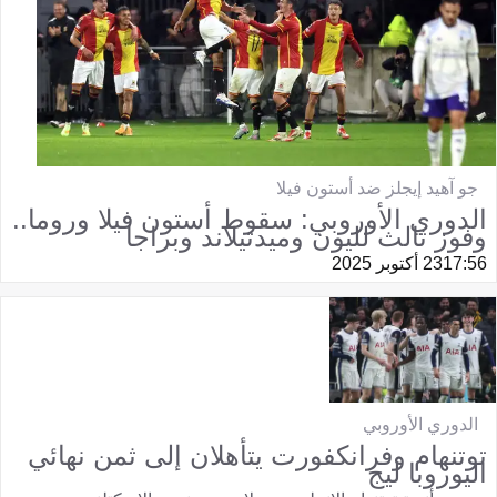
جو آهيد إيجلز ضد أستون فيلا
الدوري الأوروبي: سقوط أستون فيلا وروما..
وفوز ثالث لليون وميدتيلاند وبراجا
17:56
23 أكتوبر 2025
الدوري الأوروبي
توتنهام وفرانكفورت يتأهلان إلى ثمن نهائي
اليوروبا ليج