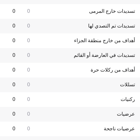
تسديدات خارج المرمى
0
0
تسديدات تم التصدي لها
0
0
أهداف من خارج منطقة الجزاء
0
0
تسديدات في العارضة أو القائم
0
0
أهداف من ركلات حرة
0
0
تسللات
0
0
ركنيات
0
0
عرضيات
0
0
عرضيات ناجحة
0
0