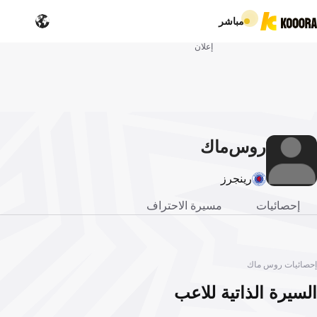
مباشر
إعلان
روس
ماك
رينجرز
إحصائيات
مسيرة الاحتراف
إحصائيات روس ماك
السيرة الذاتية للاعب