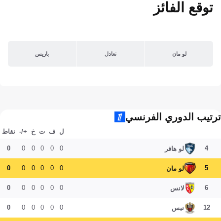
توقع الفائز
لو مان
تعادل
باريس
ترتيب الدوري الفرنسي
ل
ف
ت
خ
+/-
نقاط
0
0
0
0
0
0
4
لو هافر
0
0
0
0
0
0
5
لو مان
0
0
0
0
0
0
6
لانس
0
0
0
0
0
0
12
نيس