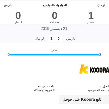
لو مان
باريس
المواجهات المباشرة
0
0
1
انتصار
تعادلات
انتصار
21 ديسمبر 2019
باريس
0
3
لو مان
أهداف
0
3
اتصل بنا
ملفات الارتباط
سياسة الخصوصية
الشروط والاحكام
تابع Kooora على جوجل