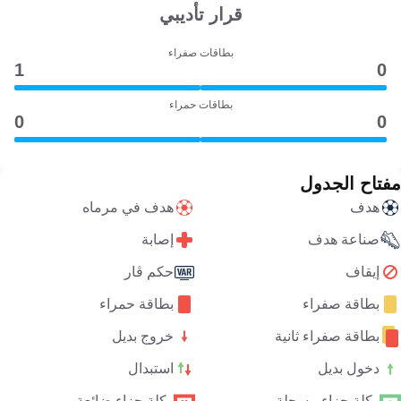
قرار تأديبي
بطاقات صفراء
1
0
بطاقات حمراء
0
0
مفتاح الجدول
هدف
هدف في مرماه
صناعة هدف
إصابة
إيقاف
حكم ڤار
بطاقة صفراء
بطاقة حمراء
بطاقة صفراء ثانية
خروج بديل
دخول بديل
استبدال
ركلة جزاء مسجلة
ركلة جزاء ضائعة