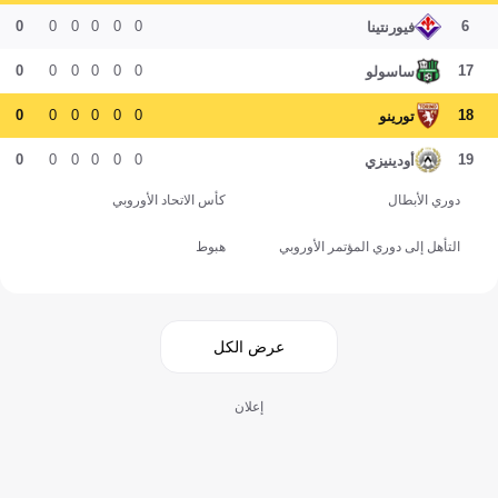
0
0
0
0
0
0
6
فيورنتينا
0
0
0
0
0
0
17
ساسولو
0
0
0
0
0
0
18
تورينو
0
0
0
0
0
0
19
أودينيزي
دوري الأبطال
كأس الاتحاد الأوروبي
التأهل إلى دوري المؤتمر الأوروبي
هبوط
عرض الكل
إعلان