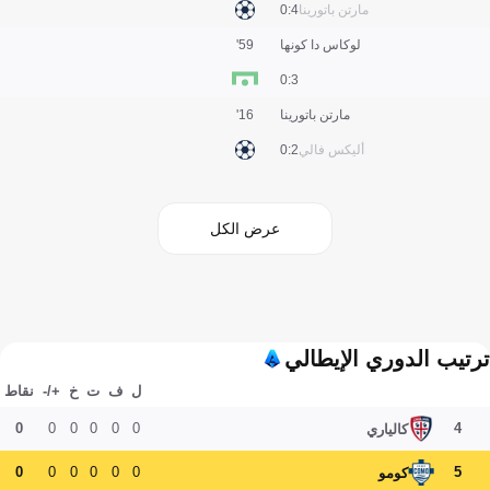
مارتن باتورينا
4:0
لوكاس دا كونها
59'
3:0
مارتن باتورينا
16'
أليكس فالي
2:0
عرض الكل
ترتيب الدوري الإيطالي
ل
ف
ت
خ
+/-
نقاط
0
0
0
0
0
0
4
كالياري
0
0
0
0
0
0
5
كومو