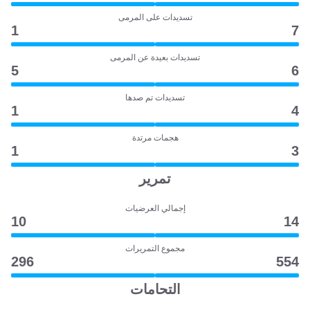
تسديدات على المرمى
1
7
تسديدات بعيدة عن المرمى
5
6
تسديدات تم صدها
1
4
هجمات مرتدة
1
3
تمرير
إجمالي العرضيات
10
14
مجموع التمريرات
296
554
التحامات