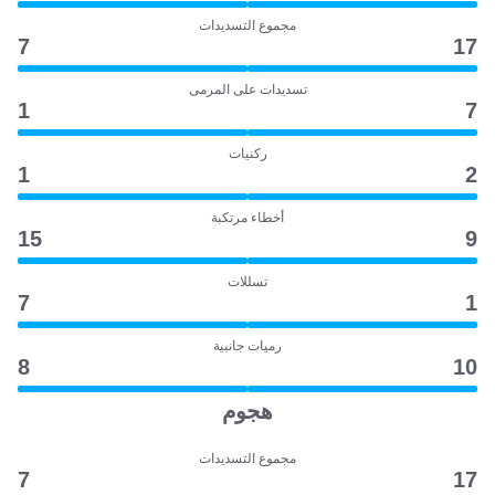
مجموع التسديدات
7
17
تسديدات على المرمى
1
7
ركنيات
1
2
أخطاء مرتكبة
15
9
تسللات
7
1
رميات جانبية
8
10
هجوم
مجموع التسديدات
7
17