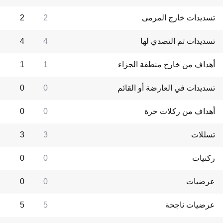
تسديدات خارج المرمى
2
2
تسديدات تم التصدي لها
4
4
أهداف من خارج منطقة الجزاء
1
1
تسديدات في العارضة أو القائم
0
0
أهداف من ركلات حرة
0
0
تسللات
3
3
ركنيات
0
0
عرضيات
0
0
عرضيات ناجحة
5
5