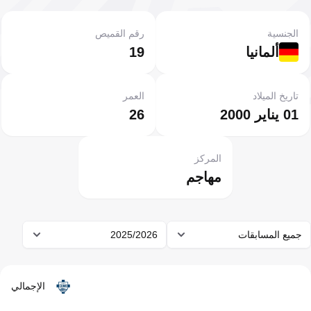
الجنسية
رقم القميص
ألمانيا
19
تاريخ الميلاد
العمر
01 يناير 2000
26
المركز
مهاجم
جميع المسابقات
2025/2026
الإجمالي