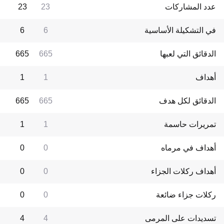
عدد المشاركات
23
23
في التشكيلة الأساسية
6
6
الدقائق التي لعبها
665
665
أهداف
1
1
الدقائق لكل هدف
665
665
تمريرات حاسمة
1
1
أهداف في مرماه
0
0
أهداف ركلات الجزاء
0
0
ركلات جزاء ضائعة
0
0
تسديدات على المرمى
4
4