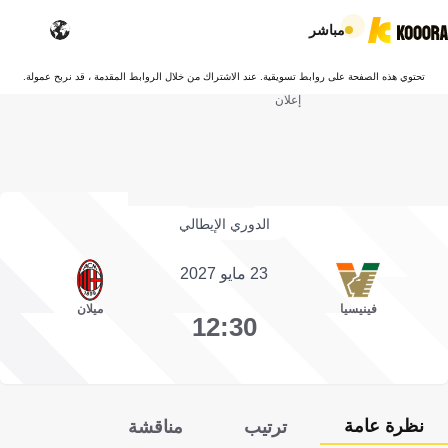
مباشر
تحتوي هذه الصفحة على روابط تسويقية. عند الاشتراك من خلال الروابط المقدمة ، قد نربح عمولة.
إعلان
الدوري الإيطالي
23 مايو 2027
فينيسيا
ميلان
12:30
نظرة عامة
ترتيب
مناقشة