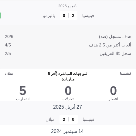
8 مايو 2026
فينيسيا
2
0
باليرمو
هدف مسجل (ضد)
20/6
ألعاب أكثر من 2.5 هدف
4/5
سجل كلا الفريقين
2/5
فينيسيا
ميلان
المواجهات المباشرة (آخر 5
مباريات)
5
0
0
انتصار
تعادلات
انتصارات
27 أبريل 2025
فينيسيا
0
2
ميلان
14 سبتمبر 2024