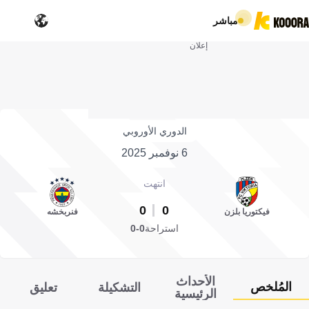
مباشر
إعلان
الدوري الأوروبي
6 نوفمبر 2025
انتهت
0
0
فيكتوريا بلزن
فنربخشه
استراحة
0-0
الأحداث
المُلخص
التشكيلة
تعليق
الرئيسية