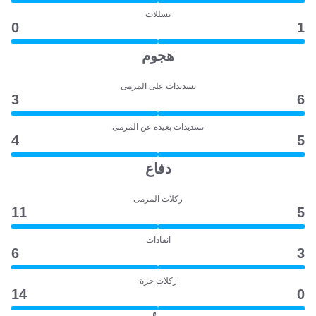
تسللات
0
1
هجوم
تسديدات على المرمى
3
6
تسديدات بعيدة عن المرمى
4
5
دفاع
ركلات المرمى
11
5
انقاذات
6
3
ركلات حرة
14
0