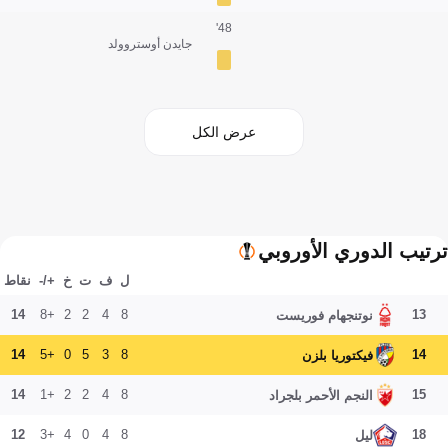
48'
جايدن أوستروولد
عرض الكل
ترتيب الدوري الأوروبي
ل
ف
ت
خ
+/-
نقاط
14
+8
2
2
4
8
13
نوتنجهام فوريست
14
+5
0
5
3
8
14
فيكتوريا بلزن
14
+1
2
2
4
8
15
النجم الأحمر بلجراد
12
+3
4
0
4
8
18
ليل