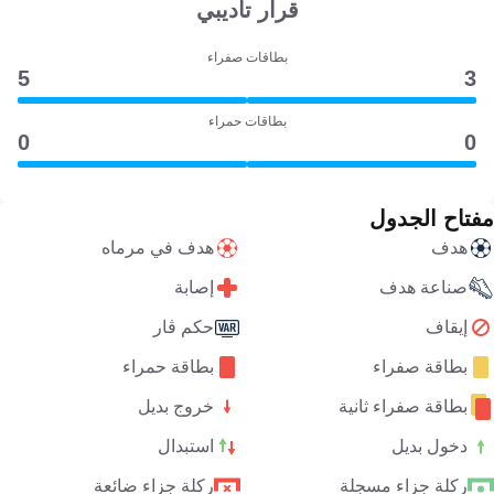
قرار تأديبي
بطاقات صفراء
5
3
بطاقات حمراء
0
0
مفتاح الجدول
هدف
هدف في مرماه
صناعة هدف
إصابة
إيقاف
حكم ڤار
بطاقة صفراء
بطاقة حمراء
بطاقة صفراء ثانية
خروج بديل
دخول بديل
استبدال
ركلة جزاء مسجلة
ركلة جزاء ضائعة