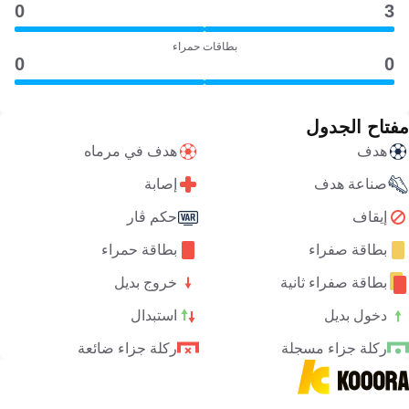
0
3
بطاقات حمراء
0
0
مفتاح الجدول
هدف
هدف في مرماه
صناعة هدف
إصابة
إيقاف
حكم ڤار
بطاقة صفراء
بطاقة حمراء
بطاقة صفراء ثانية
خروج بديل
دخول بديل
استبدال
ركلة جزاء مسجلة
ركلة جزاء ضائعة