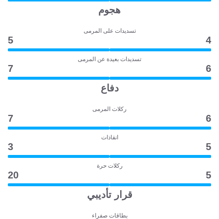
هجوم
تسديدات على المرمى
5
4
تسديدات بعيدة عن المرمى
7
6
دفاع
ركلات المرمى
7
6
انقاذات
3
5
ركلات حرة
20
5
قرار تأديبي
بطاقات صفراء