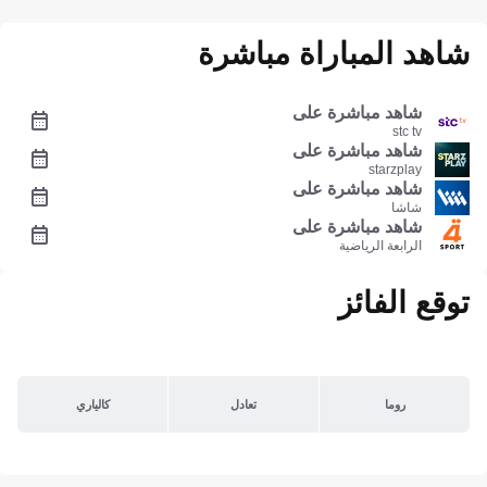
شاهد المباراة مباشرة
شاهد مباشرة على
stc tv
شاهد مباشرة على
starzplay
شاهد مباشرة على
شاشا
شاهد مباشرة على
الرابعة الرياضية
توقع الفائز
روما
تعادل
كالياري