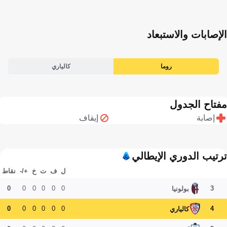
الإصابات والاستبعاد
روما
كالياري
مفتاح الجدول
إصابة
إيقاف
ترتيب الدوري الإيطالي
ل
ف
ت
خ
+/-
نقاط
0
0
0
0
0
0
3
بولونيا
0
0
0
0
0
0
4
كالياري