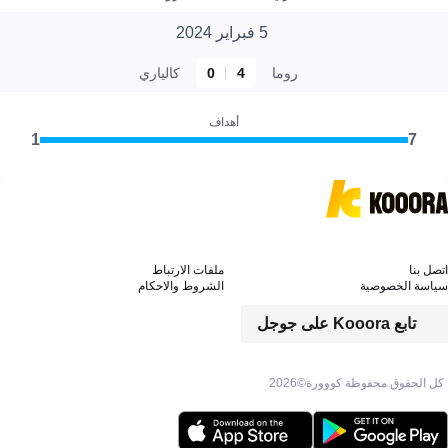
5 فبراير 2024
روما
4
0
كالياري
أهداف
1
7
اتصل بنا
ملفات الارتباط
سياسة الخصوصية
الشروط والاحكام
تابع Kooora على جوجل
كل الحقوق محفوظة كووورة©
2026