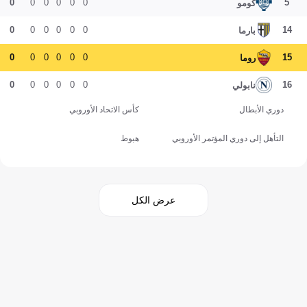
0
0
0
0
0
0
5
كومو
0
0
0
0
0
0
14
بارما
0
0
0
0
0
0
15
روما
0
0
0
0
0
0
16
نابولي
دوري الأبطال
كأس الاتحاد الأوروبي
التأهل إلى دوري المؤتمر الأوروبي
هبوط
عرض الكل