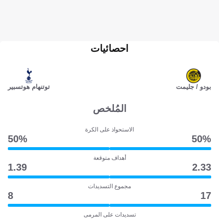
احصائيات
بودو / جليمت
توتنهام هوتسبير
المُلخص
الاستحواذ على الكرة
50‎%‎
50‎%‎
أهداف متوقعة
1.39
2.33
مجموع التسديدات
8
17
تسديدات على المرمى