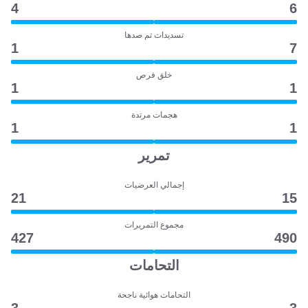
4
6
تسديدات تم صدها
1
7
خلق فرص
1
1
هجمات مرتدة
1
1
تمرير
إجمالي العرضيات
21
15
مجموع التمريرات
427
490
التحامات
التحامات هوائية ناجحة