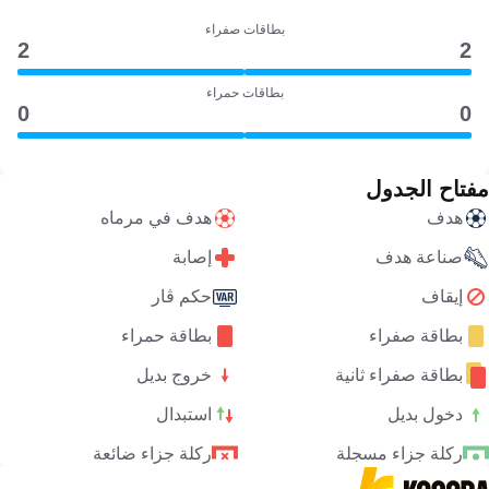
بطاقات صفراء
2
2
بطاقات حمراء
0
0
مفتاح الجدول
هدف
هدف في مرماه
صناعة هدف
إصابة
إيقاف
حكم ڤار
بطاقة صفراء
بطاقة حمراء
بطاقة صفراء ثانية
خروج بديل
دخول بديل
استبدال
ركلة جزاء مسجلة
ركلة جزاء ضائعة