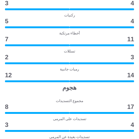
3
4
ركنيات
5
4
أخطاء مرتكبة
7
11
تسللات
2
3
رميات جانبية
12
14
هجوم
مجموع التسديدات
8
17
تسديدات على المرمى
3
4
تسديدات بعيدة عن المرمى