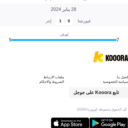
28 يناير 2024
فيورنتينا
0
1
إنتر
أهداف
5
7
اتصل بنا
ملفات الارتباط
سياسة الخصوصية
الشروط والاحكام
تابع Kooora على جوجل
كل الحقوق محفوظة كووورة©
2026