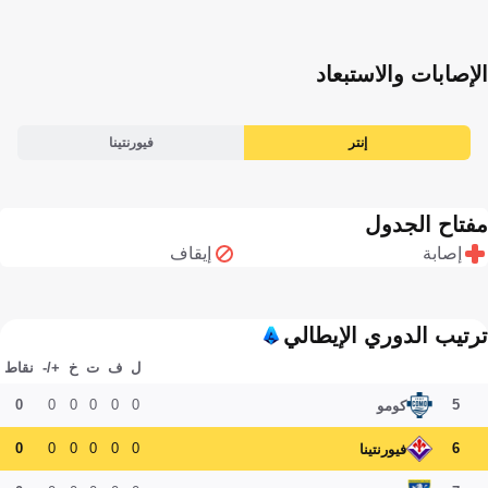
الإصابات والاستبعاد
إنتر
فيورنتينا
مفتاح الجدول
إصابة
إيقاف
ترتيب الدوري الإيطالي
ل
ف
ت
خ
+/-
نقاط
0
0
0
0
0
0
5
كومو
0
0
0
0
0
0
6
فيورنتينا