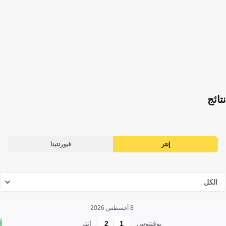
نتائج
إنتر
فيورنتينا
الكل
8 أغسطس 2026
يوفنتوس
1
2
إنتر