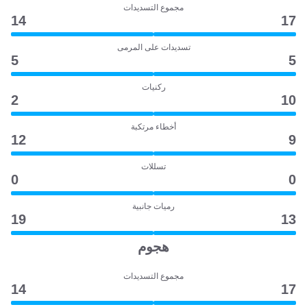
مجموع التسديدات
14
17
تسديدات على المرمى
5
5
ركنيات
2
10
أخطاء مرتكبة
12
9
تسللات
0
0
رميات جانبية
19
13
هجوم
مجموع التسديدات
14
17