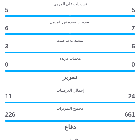
تسديدات على المرمى
5
5
تسديدات بعيدة عن المرمى
6
7
تسديدات تم صدها
3
5
هجمات مرتدة
0
0
تمرير
إجمالي العرضيات
11
24
مجموع التمريرات
226
661
دفاع