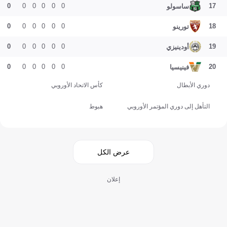
0
0
0
0
0
0
17
ساسولو
0
0
0
0
0
0
18
تورينو
0
0
0
0
0
0
19
أودينيزي
0
0
0
0
0
0
20
فينيسيا
دوري الأبطال
كأس الاتحاد الأوروبي
التأهل إلى دوري المؤتمر الأوروبي
هبوط
عرض الكل
إعلان