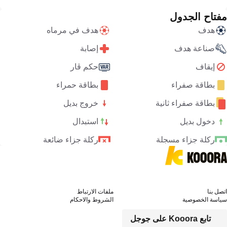
مفتاح الجدول
هدف
هدف في مرماه
صناعة هدف
إصابة
إيقاف
حكم ڤار
بطاقة صفراء
بطاقة حمراء
بطاقة صفراء ثانية
خروج بديل
دخول بديل
استبدال
ركلة جزاء مسجلة
ركلة جزاء ضائعة
اتصل بنا
ملفات الارتباط
سياسة الخصوصية
الشروط والاحكام
تابع Kooora على جوجل