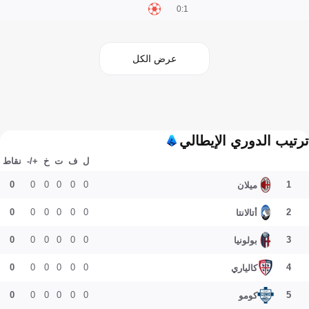
1:0
عرض الكل
ترتيب الدوري الإيطالي
ل
ف
ت
خ
+/-
نقاط
0
0
0
0
0
0
1
ميلان
0
0
0
0
0
0
2
أتالانتا
0
0
0
0
0
0
3
بولونيا
0
0
0
0
0
0
4
كالياري
0
0
0
0
0
0
5
كومو