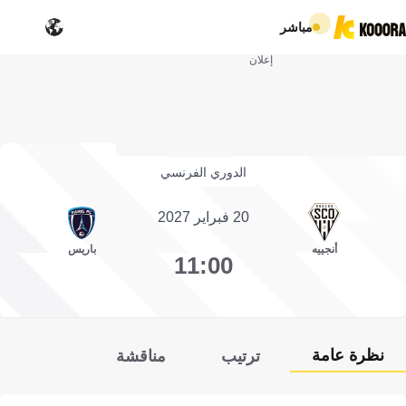
مباشر
إعلان
الدوري الفرنسي
20 فبراير 2027
أنجييه
باريس
11:00
نظرة عامة
ترتيب
مناقشة