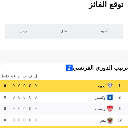
توقع الفائز
أنجييه
تعادل
باريس
ترتيب الدوري الفرنسي
ل
ف
ت
خ
+/-
نقاط
0
0
0
0
0
0
1
أنجييه
0
0
0
0
0
0
2
أوكسير
0
0
0
0
0
0
3
بريست
0
0
0
0
0
0
12
نيس