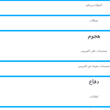
أخطاء مرتكبة
تسللات
هجوم
تسديدات على المرمى
تسديدات بعيدة عن المرمى
دفاع
انقاذات