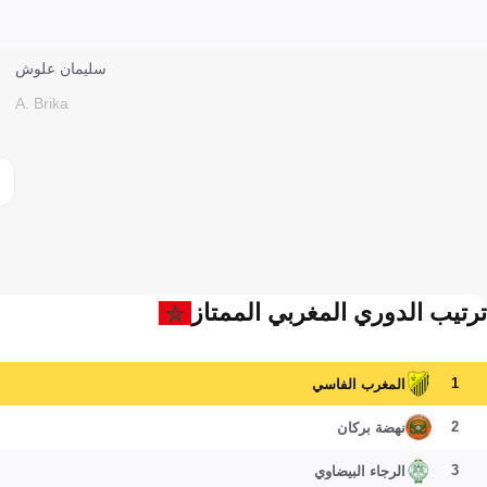
سليمان علوش
A. Brika
ترتيب الدوري المغربي الممتاز
1
المغرب الفاسي
2
نهضة بركان
3
الرجاء البيضاوي