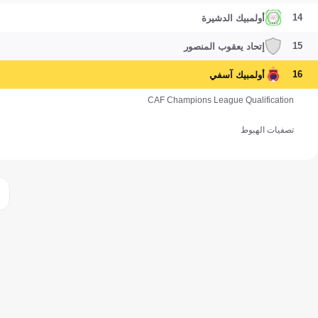
14
أولمبيك الدشيرة
15
إتحاد يعقوب المنصور
16
أولمبيك آسفي
CAF Champions League Qualification
تصفيات الهبوط