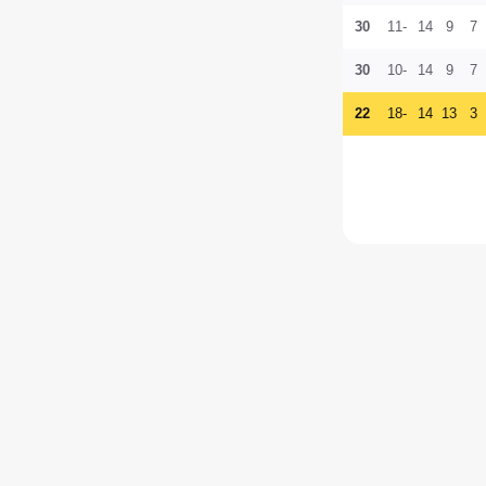
30
-11
14
9
7
30
-10
14
9
7
22
-18
14
13
3