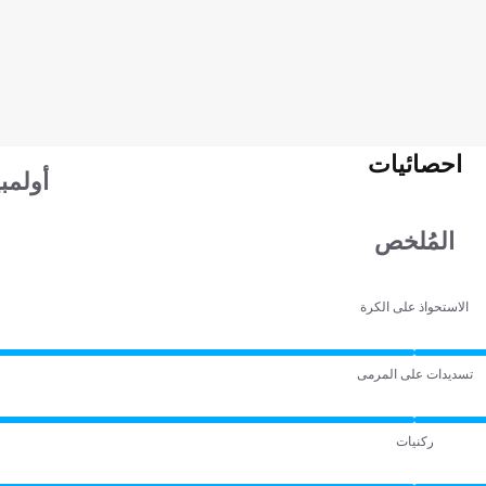
احصائيات
أولمب
المُلخص
الاستحواذ على الكرة
تسديدات على المرمى
ركنيات