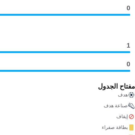
0
1
0
مفتاح الجدول
هدف
صناعة هدف
إيقاف
بطاقة صفراء