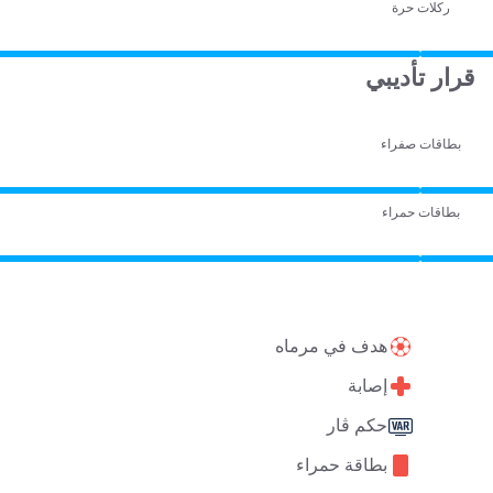
ركلات حرة
قرار تأديبي
بطاقات صفراء
بطاقات حمراء
هدف في مرماه
إصابة
حكم ڤار
بطاقة حمراء