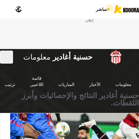
مباشر
إعلان
حسنية أغادير
معلومات
قائمة
معلومات
الأخبار
المباريات
اللاعبين
ترتيب
حسنية أغادير النتائج والإحصائيات وأبرز
اللقطات.