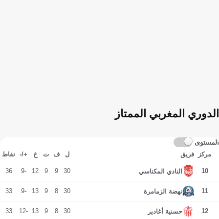
الدوري المغربي الممتاز
المستوى
مركز
فريق
ل
ف
ت
خ
+/-
نقاط
36
-9
12
9
9
30
10
النادي المكناسي
33
-9
13
9
8
30
11
نهضة الزمامرة
33
-12
13
9
8
30
12
حسنية أغادير