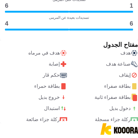
6
1
تسديدات بعيدة عن المرمى
4
6
مفتاح الجدول
هدف
هدف في مرماه
صناعة هدف
إصابة
إيقاف
حكم ڤار
بطاقة صفراء
بطاقة حمراء
بطاقة صفراء ثانية
خروج بديل
دخول بديل
استبدال
ركلة جزاء مسجلة
ركلة جزاء ضائعة