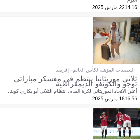
14:16
22 مارس 2025
التصفيات المؤهلة لكأس العالم - إفريقيا
ثلاثي موريتانيا ينتظم في معسكر مباراتي
توجو والكونغو الديمقراطية
أعلن الاتحاد الموريتاني لكرة القدم، انتظام الثلاثي أبو بكاري كويتا،
16:56
18 مارس 2025