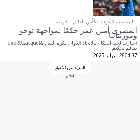
التصفيات المؤهلة لكأس العالم - إفريقيا
المصري أمين عمر حكمًا لمواجهة توجو
وموريتانيا
اختارت لجنة الحكام بالاتحاد الدولي لكرة القدم &quot;فيفا&quot;
طاقم تحكيم
04:37
28 فبراير 2025
المزيد من الأخبار
إعلان