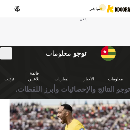
مباشر
إعلان
توجو
معلومات
قائمة
معلومات
الأخبار
المباريات
اللاعبين
ترتيب
توجو النتائج والإحصائيات وأبرز اللقطات.