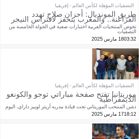
التصفيات المؤهلة لكأس العالم - إفريقيا
طريق المونديال: أحزان صلاح تهدد
الفراعنة.. والمغرب يتحفز لافتراس النيجر
تخوض المنتخبات العربية اختبارات صعبة في الجولة الخامسة من
التصفيات
03:32
18 مارس 2025
التصفيات المؤهلة لكأس العالم - إفريقيا
موريتانيا تفتح صفحة مباراتي توجو والكونغو
الديمقراطية
دشن المنتخب الموريتاني تحت قيادة مدربه أريتز لوبيز داراي، اليوم
18:12
17 مارس 2025