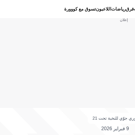
فرق
رياضات
اللاعبون
تسوق مع كووورة
إعلان
ري جوّي للنخبة تحت 21
9 فبراير 2026