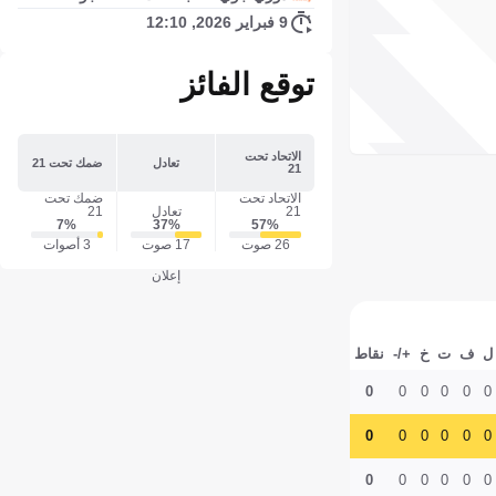
9 فبراير 2026, 12:10
توقع الفائز
الاتحاد تحت
تعادل
ضمك تحت 21
21
الاتحاد تحت
ضمك تحت
21
تعادل
21
7‎%‎
37‎%‎
57‎%‎
26 صوت
17 صوت
3 أصوات
إعلان
ل
ف
ت
خ
+/-
نقاط
0
0
0
0
0
0
0
0
0
0
0
0
0
0
0
0
0
0