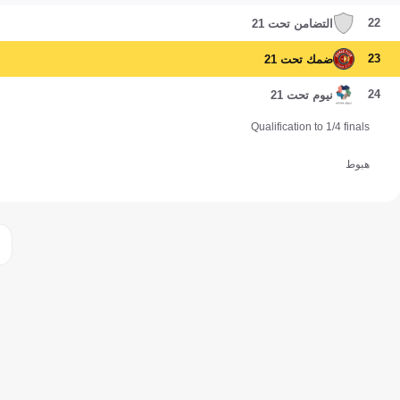
22
التضامن تحت 21
23
ضمك تحت 21
24
نيوم تحت 21
Qualification to 1/4 finals
هبوط