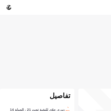
تفاصيل
دوري جوّي للنخبة تحت 21 - الجولة 14