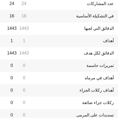
عدد المشاركات
24
24
في التشكيلة الأساسية
16
16
الدقائق التي لعبها
1443
1443
أهداف
1
1
الدقائق لكل هدف
1443
1443
تمريرات حاسمة
0
0
أهداف في مرماه
0
0
أهداف ركلات الجزاء
0
0
ركلات جزاء ضائعة
0
0
تسديدات على المرمى
0
0