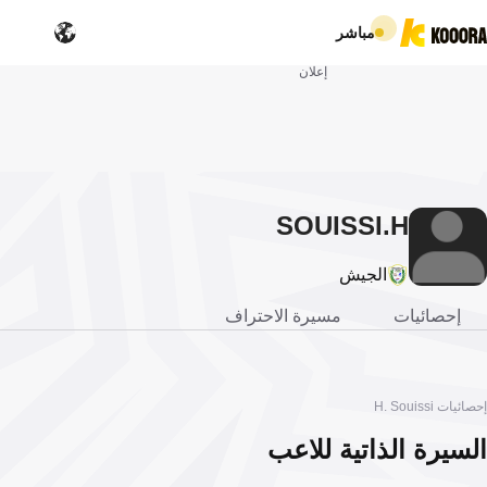
مباشر
إعلان
SOUISSI
H.
الجيش
إحصائيات
مسيرة الاحتراف
إحصائيات H. Souissi
السيرة الذاتية للاعب