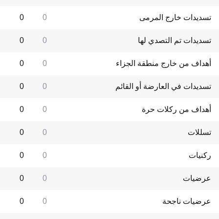
تسديدات خارج المرمى
0
0
تسديدات تم التصدي لها
0
0
أهداف من خارج منطقة الجزاء
0
0
تسديدات في العارضة أو القائم
0
0
أهداف من ركلات حرة
0
0
تسللات
0
0
ركنيات
0
0
عرضيات
0
0
عرضيات ناجحة
0
0