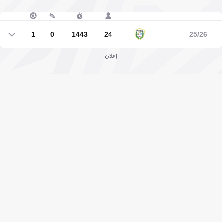
1
0
1443
24
25/26
1
0
1443
24
إعلان