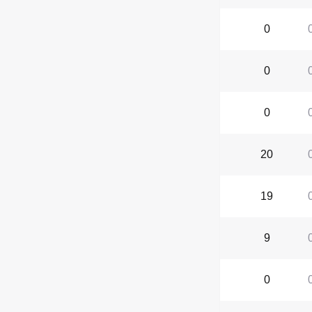
0
0
0
20
19
9
0