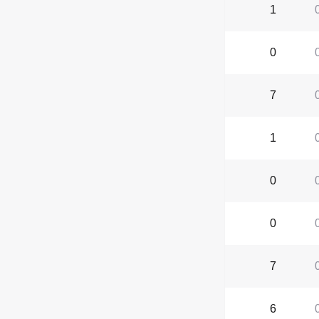
1
0
7
1
0
0
7
6