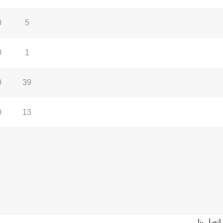
0
5
0
1
0
39
0
13
اتصل بنا