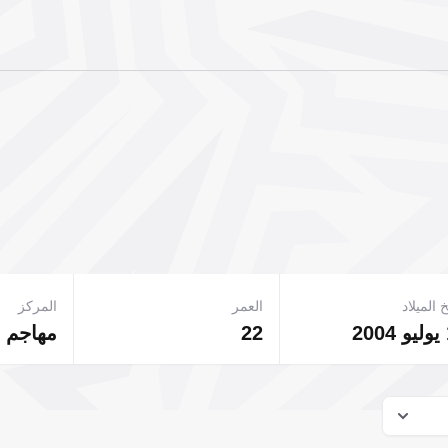
 الميلاد
العمر
المركز
22
مهاجم