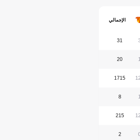
الإجمالي
31
20
1715
1
8
215
1
2