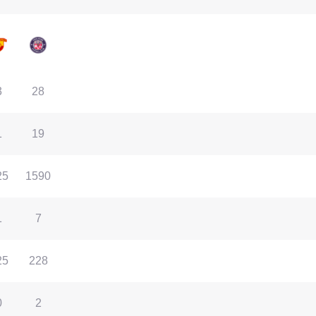
3
28
1
19
25
1590
1
7
25
228
0
2