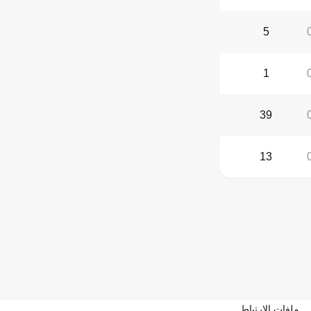
5
1
39
13
ملفات الارتباط