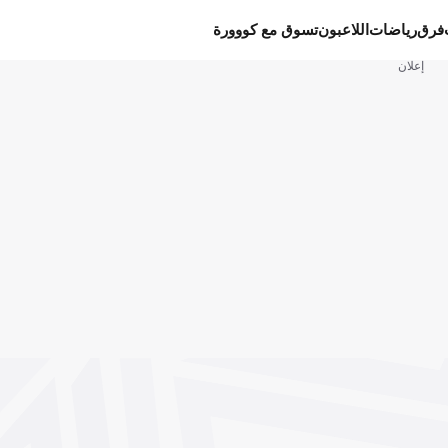
فرق
رياضات
اللاعبون
تسوق مع كووورة
إعلان