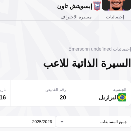
إبسويتش تاون
إحصائيات
مسيرة الاحتراف
إحصائيات Emersonn undefined
السيرة الذاتية للاعب
الجنسية
رقم القميص
تاريخ
البرازيل
20
16 يوليو 2004
جميع المسابقات
2025/2026