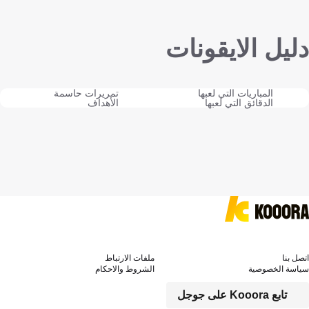
دليل الايقونات
المباريات التي لعبها
تمريرات حاسمة
الدقائق التي لعبها
الأهداف
اتصل بنا
ملفات الارتباط
سياسة الخصوصية
الشروط والاحكام
تابع Kooora على جوجل