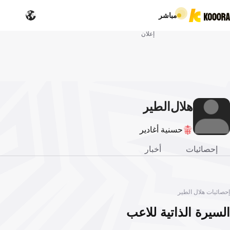
مباشر
إعلان
هلال
الطير
حسنية أغادير
إحصائيات
أخبار
إحصائيات هلال الطير
السيرة الذاتية للاعب