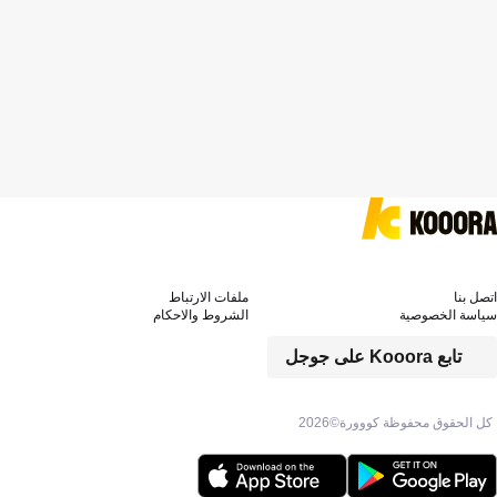
اتصل بنا
ملفات الارتباط
سياسة الخصوصية
الشروط والاحكام
تابع Kooora على جوجل
كل الحقوق محفوظة كووورة©
2026