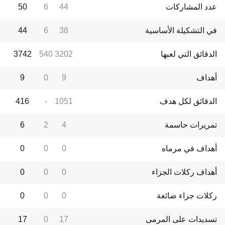
عدد المشاركات
44
6
50
في التشكيلة الأساسية
38
6
44
الدقائق التي لعبها
3202
540
3742
أهداف
9
0
9
الدقائق لكل هدف
1051
-
416
تمريرات حاسمة
4
2
6
أهداف في مرماه
0
0
0
أهداف ركلات الجزاء
0
0
0
ركلات جزاء ضائعة
0
0
0
تسديدات على المرمى
17
0
17