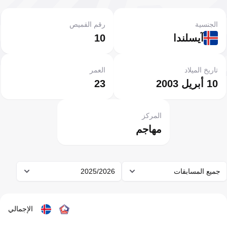
الجنسية
رقم القميص
آيسلندا
10
تاريخ الميلاد
العمر
10 أبريل 2003
23
المركز
مهاجم
جميع المسابقات
2025/2026
الإجمالي