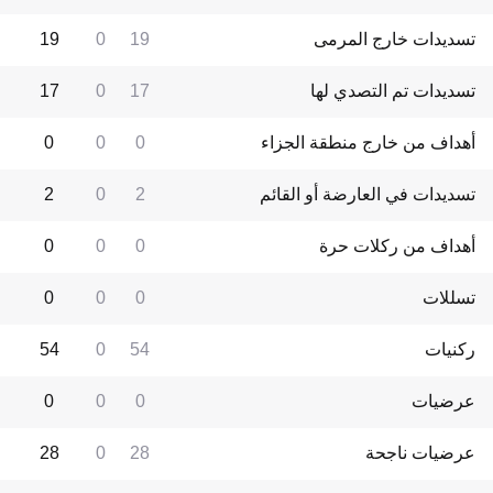
تسديدات خارج المرمى
19
0
19
تسديدات تم التصدي لها
17
0
17
أهداف من خارج منطقة الجزاء
0
0
0
تسديدات في العارضة أو القائم
2
0
2
أهداف من ركلات حرة
0
0
0
تسللات
0
0
0
ركنيات
54
0
54
عرضيات
0
0
0
عرضيات ناجحة
28
0
28