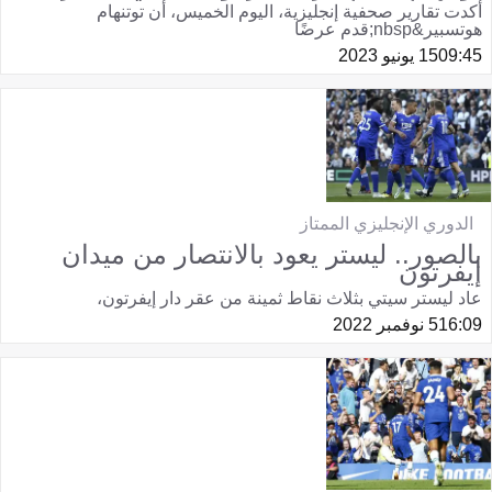
أكدت تقارير صحفية إنجليزية، اليوم الخميس، أن توتنهام
هوتسبير&nbsp;قدم عرضًا
09:45
15 يونيو 2023
الدوري الإنجليزي الممتاز
بالصور.. ليستر يعود بالانتصار من ميدان
إيفرتون
عاد ليستر سيتي بثلاث نقاط ثمينة من عقر دار إيفرتون،
16:09
5 نوفمبر 2022