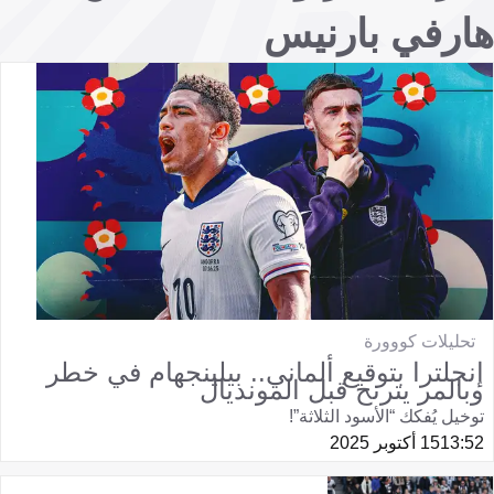
هارفي بارنيس
تحليلات كووورة
إنجلترا بتوقيع ألماني.. بيلينجهام في خطر
وبالمر يترنح قبل المونديال
توخيل يُفكك “الأسود الثلاثة”!
13:52
15 أكتوبر 2025