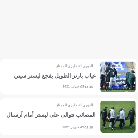
الدوري الإنجليزي الممتاز
غياب بارنز الطويل يفجع ليستر سيتي
28 فبراير 2021
15:46
الدوري الإنجليزي الممتاز
المصائب تتوالى على ليستر أمام آرسنال
28 فبراير 2021
08:28