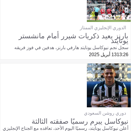
الدوري الإنجليزي الممتاز
بارنز يعيد ذكريات شيرر أمام مانشستر
يونايتد
سجل نجم نيوكاسل يونايتد هارفي بارنز، هدفين في فوز فريقه
13:26
13 أبريل 2025
دوري روشن السعودي
نيوكاسل يبرم رسميًا صفقته الثالثة
أعلن نيوكاسل يونايتد، رسميًا اليوم الأحد، تعاقده مع الجناح الإنجليزي