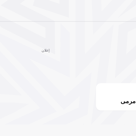
إعلان
مرمى