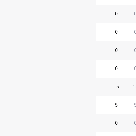
0
0
0
0
15
1
5
0