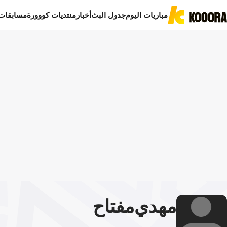
مباريات اليوم
جدول البث
أخبار
منتديات كووورة
مسابقات
مهدي
مفتاح