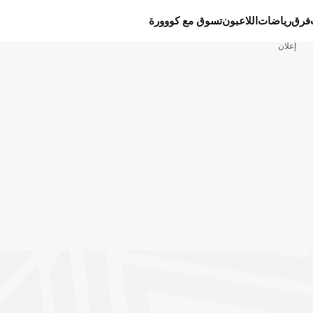
فرق
رياضات
اللاعبون
تسوق مع كووورة
إعلان