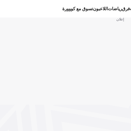
فرق
رياضات
اللاعبون
تسوق مع كووورة
إعلان