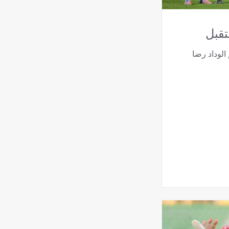
قبل
لوداد رضا