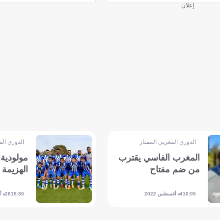
إعلان
الدوري المغربي الممتاز
الدوري الم
المغرب الفاسي يقترب
مولودية
من ضم مفتاح
الهزيمة 
4 أغسطس 2022
26 أكتوبر 2021
15:30
10:05