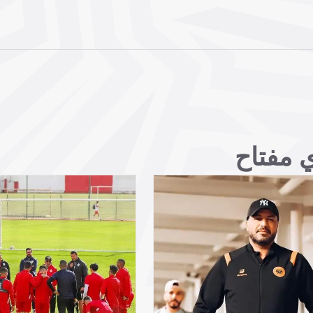
ي مفتاح