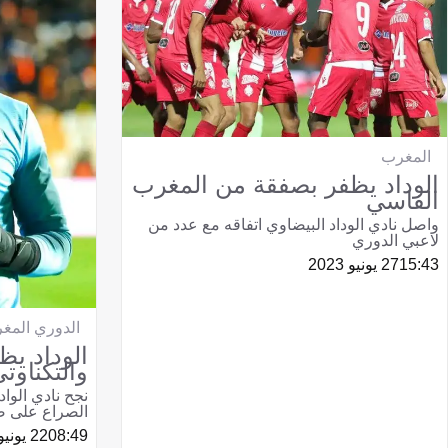
المغرب
الوداد يظفر بصفقة من المغرب
الفاسي
واصل نادي الوداد البيضاوي اتفاقه مع عدد من
لاعبي الدوري
15:43
27 يونيو 2023
الدوري المغر
الوداد يظ
والتكناوت
نجح نادي الوا
الصراع على 
08:49
22 يونيو 2023