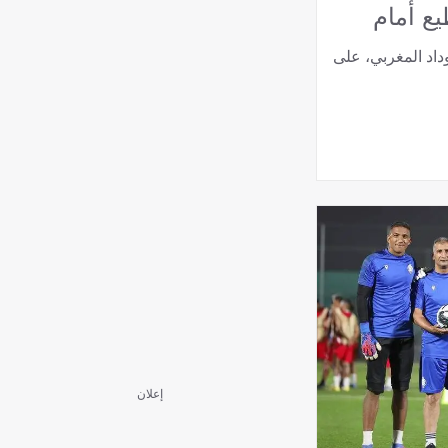
يع أمام
اد المغربي، على
إعلان