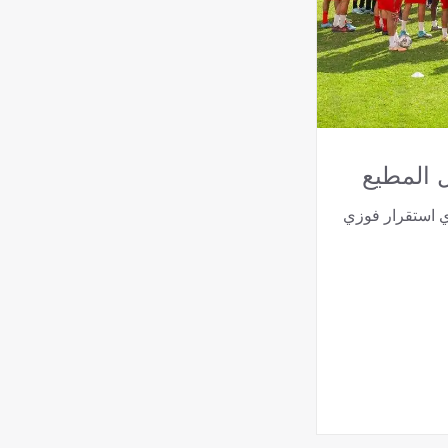
 المطيع
ي استقرار فوزي