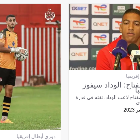
فريقيا
تاح: الوداد سيفوز
ا
فتاح لاعب الوداد، ثقته في قدرة
ي
دوري أبطال إفريقيا