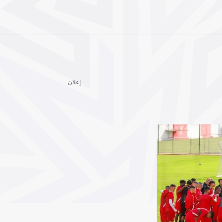
إعلان