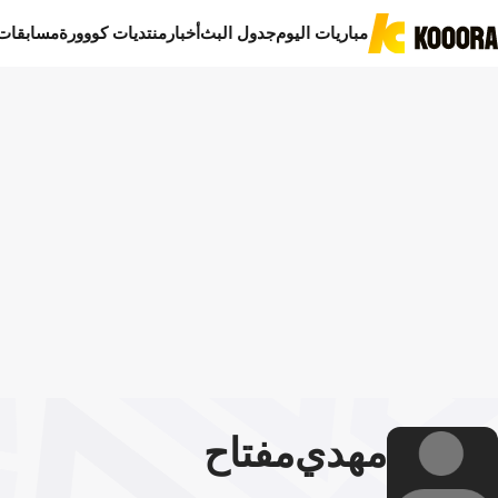
مباريات اليوم
جدول البث
أخبار
منتديات كووورة
مسابقات
مهدي
مفتاح