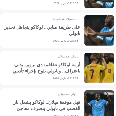
14 أبريل 2026
10:36
المكسيك ضد بلجيكا
على طريقة مبابي.. لوكاكو يتجاهل تحذير
نابولي
30 مارس 2026
20:05
نابولي ضد ميلان
أزمة لوكاكو تتفاقم: دي بروين يدلي
باعتراف.. ونابولي يلوح بإجراء تأديبي
28 مارس 2026
12:51
نابولي ضد ميلان
قبل موقعة ميلان.. لوكاكو يشعل نار
الغضب في نابولي بتصرف مفاجئ
26 مارس 2026
09:51