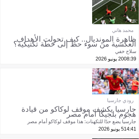
محمد هاني
ظاهرة المونديال.. كيف تحولت الأهداف
العكسية من سوء حظ إلى خطة تكتيكية؟
سلاح خفي
08:39
20 يونيو 2026
رودي جارسيا
جارسيا يكشف موقف لوكاكو من قيادة
هجوم بلجيكا أمام مصر
جارسيا يضع حدًا للتكهنات: هذا موقف لوكاكو أمام مصر
14:41
5 يونيو 2026