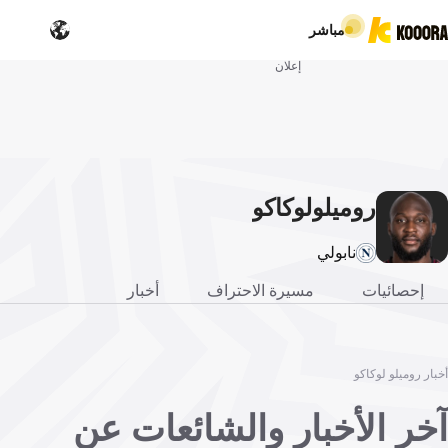
مباشر
إعلان
روميلو
لوكاكو
نابولي
إحصائيات
مسيرة الاحتراف
أخبار
أخبار روميلو لوكاكو
آخر الأخبار والشائعات عن