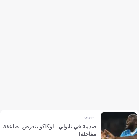
نابولي
صدمة في نابولي.. لوكاكو يتعرض لصاعقة
مفاجئة!