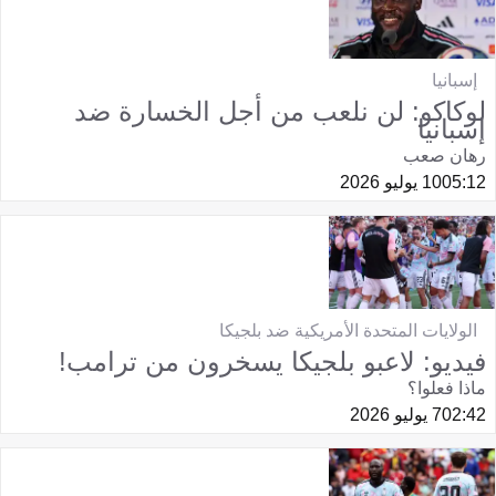
إسبانيا
لوكاكو: لن نلعب من أجل الخسارة ضد
إسبانيا
رهان صعب
05:12
10 يوليو 2026
الولايات المتحدة الأمريكية ضد بلجيكا
فيديو: لاعبو بلجيكا يسخرون من ترامب!
ماذا فعلوا؟
02:42
7 يوليو 2026