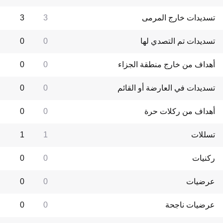
تسديدات خارج المرمى
3
3
تسديدات تم التصدي لها
0
0
أهداف من خارج منطقة الجزاء
0
0
تسديدات في العارضة أو القائم
0
0
أهداف من ركلات حرة
0
0
تسللات
1
1
ركنيات
0
0
عرضيات
0
0
عرضيات ناجحة
0
0