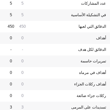
عدد المشاركات
5
5
في التشكيلة الأساسية
5
5
الدقائق التي لعبها
450
450
أهداف
0
0
الدقائق لكل هدف
-
-
تمريرات حاسمة
0
0
أهداف في مرماه
0
0
أهداف ركلات الجزاء
0
0
ركلات جزاء ضائعة
0
0
تسديدات على المرمى
3
3