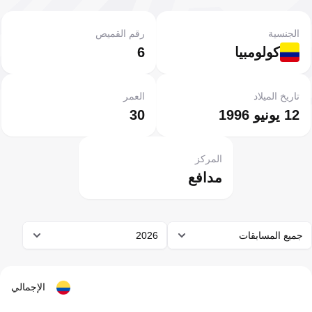
الجنسية
رقم القميص
كولومبيا
6
تاريخ الميلاد
العمر
12 يونيو 1996
30
المركز
مدافع
جميع المسابقات
2026
الإجمالي