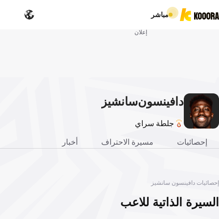
مباشر
إعلان
دافينسون
سانشيز
جلطة سراي
إحصائيات
مسيرة الاحتراف
أخبار
إحصائيات دافينسون سانشيز
السيرة الذاتية للاعب