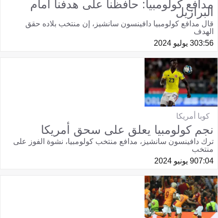
مدافع كولومبيا: حافظنا على هدفنا أمام
البرازيل
قال مدافع كولومبيا دافينسون سانشيز، إن منتخب بلاده حقق
الهدف
03:56
3 يوليو 2024
كوبا أمريكا
نجم كولومبيا يعلق على سحق أمريكا
ترك دافينسون سانشيز، مدافع منتخب كولومبيا، نشوة الفوز على
منتخب
07:04
9 يونيو 2024