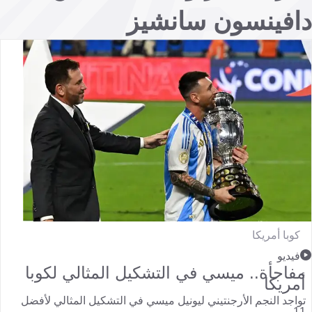
دافينسون سانشيز
كوبا أمريكا
فيديو
مفاجأة.. ميسي في التشكيل المثالي لكوبا
أمريكا
تواجد النجم الأرجنتيني ليونيل ميسي في التشكيل المثالي لأفضل
11