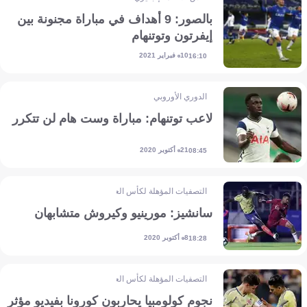
بالصور: 9 أهداف في مباراة مجنونة بين
إيفرتون وتوتنهام
10 فبراير 2021
16:10
الدوري الأوروبي
لاعب توتنهام: مباراة وست هام لن تتكرر
21 أكتوبر 2020
08:45
التصفيات المؤهلة لكأس العالم - أمريكا الجنوبية
سانشيز: مورينيو وكيروش متشابهان
8 أكتوبر 2020
18:28
التصفيات المؤهلة لكأس العالم - أمريكا الجنوبية
نجوم كولومبيا يحاربون كورونا بفيديو مؤثر