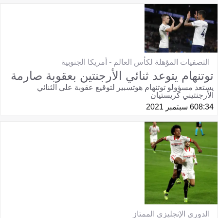
التصفيات المؤهلة لكأس العالم - أمريكا الجنوبية
توتنهام يتوعد ثنائي الأرجنتين بعقوبة صارمة
يستعد مسؤولو توتنهام هوتسبير لتوقيع عقوبة على الثنائي
الأرجنتيني كريستيان
08:34
6 سبتمبر 2021
الدوري الإنجليزي الممتاز