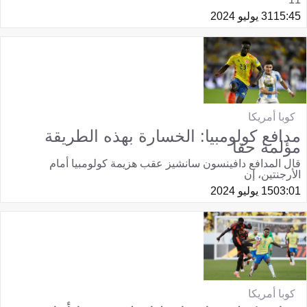
15:45
31 يوليو 2024
كوبا أمريكا
مدافع كولومبيا: الخسارة بهذه الطريقة
مؤلمة حقا
قال المدافع دافينسون سانشيز عقب هزيمة كولومبيا أمام
الأرجنتين، إن
03:01
15 يوليو 2024
كوبا أمريكا