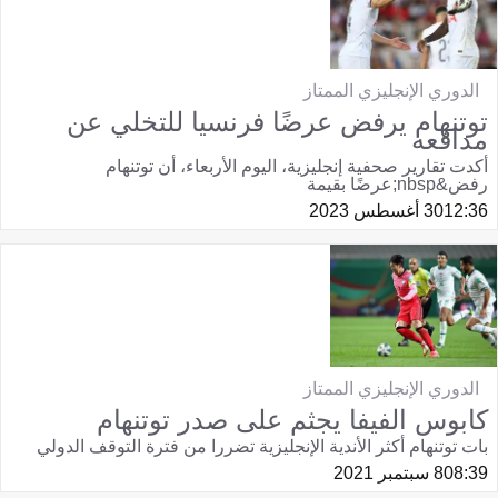
الدوري الإنجليزي الممتاز
توتنهام يرفض عرضًا فرنسيا للتخلي عن
مدافعه
أكدت تقارير صحفية إنجليزية، اليوم الأربعاء، أن توتنهام
رفض&nbsp;عرضًا بقيمة
12:36
30 أغسطس 2023
الدوري الإنجليزي الممتاز
كابوس الفيفا يجثم على صدر توتنهام
بات توتنهام أكثر الأندية الإنجليزية تضررا من فترة التوقف الدولي
08:39
8 سبتمبر 2021