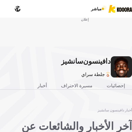
مباشر
إعلان
دافينسون
سانشيز
جلطة سراي
إحصائيات
مسيرة الاحتراف
أخبار
أخبار دافينسون سانشيز
آخر الأخبار والشائعات عن