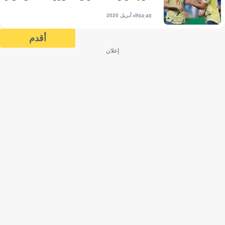
9 أبريل 2020
04:40
أقدم
إعلان