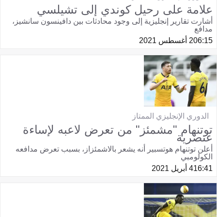
علامة على رحيل كوندي إلى تشيلسي
أشارت تقارير إنجليزية إلى وجود محادثات بين دافينسون سانشيز،
مدافع
06:15
2 أغسطس 2021
الدوري الإنجليزي الممتاز
توتنهام "مشمئز" من تعرض لاعبه لإساءة
عنصرية
أعلن توتنهام هوتسبير أنه يشعر بالاشمئزاز، بسبب تعرض مدافعه
الكولومبي
16:41
4 أبريل 2021