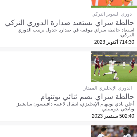
دوري السوبر التركي
جالطة سراي يستعيد صدارة الدوري التركي
استعاد جالطة سراي موقعه في صدارة جدول ترتيب الدوري
التركي،
14:30
7 أكتوبر 2023
الدوري الإنجليزي الممتاز
جالطة سراي يضم ثنائي توتنهام
أعلن نادي توتنهام الإنجليزي، انتقال لاعبيه دافينسون سانشيز
وتانجي ندومبيلي
02:40
5 سبتمبر 2023