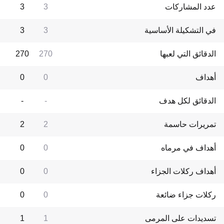
عدد المشاركات
3
3
في التشكيلة الأساسية
3
3
الدقائق التي لعبها
270
270
أهداف
0
0
الدقائق لكل هدف
-
-
تمريرات حاسمة
2
2
أهداف في مرماه
0
0
أهداف ركلات الجزاء
0
0
ركلات جزاء ضائعة
0
0
تسديدات على المرمى
1
1