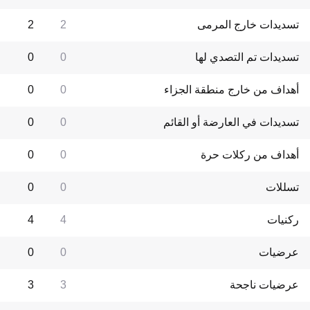
تسديدات خارج المرمى
2
2
تسديدات تم التصدي لها
0
0
أهداف من خارج منطقة الجزاء
0
0
تسديدات في العارضة أو القائم
0
0
أهداف من ركلات حرة
0
0
تسللات
0
0
ركنيات
4
4
عرضيات
0
0
عرضيات ناجحة
3
3