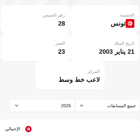
الجنسية
رقم القميص
تونس
28
تاريخ الميلاد
العمر
21 يناير 2003
23
المركز
لاعب خط وسط
جميع المسابقات
2026
الإجمالي