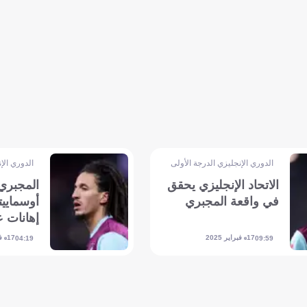
الدوري الإنجليزي الدرجة الأولى
الدوري الإ
الاتحاد الإنجليزي يحقق
المجبري 
في واقعة المجبري
أوسمايي
إهانات ع
17 فبراير 2025
17 فبراير 2025
04:19
09:59