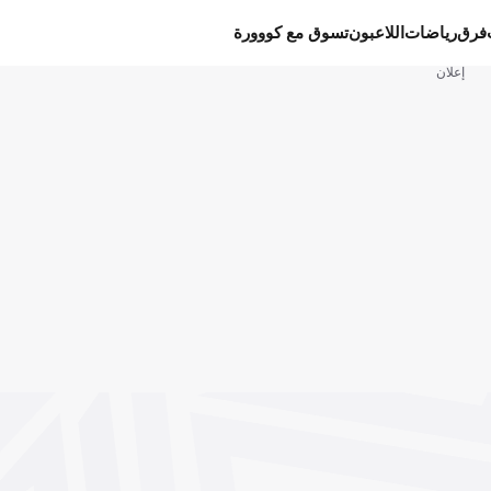
فرق
رياضات
اللاعبون
تسوق مع كووورة
إعلان