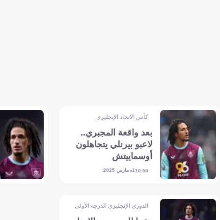
كأس الاتحاد الإنجليزي
بعد واقعة المجبري..
لاعبو بيرنلي يتجاهلون
أوسماييتش
1 مارس 2025
10:50
الدوري الإنجليزي الدرجة الأولى