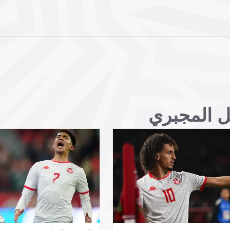
ل المجبري