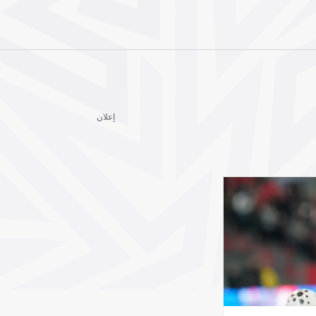
إعلان