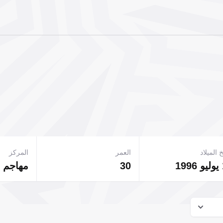
 الميلاد
العمر
المركز
30
مهاجم