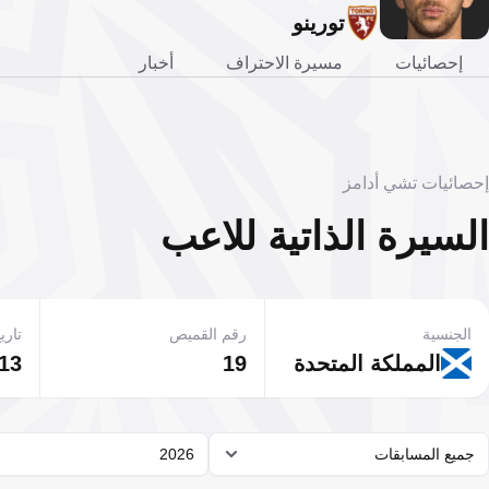
تورينو
إحصائيات
مسيرة الاحتراف
أخبار
إحصائيات تشي أدامز
السيرة الذاتية للاعب
الجنسية
رقم القميص
تاريخ
المملكة المتحدة
19
13 يوليو 1996
جميع المسابقات
2026