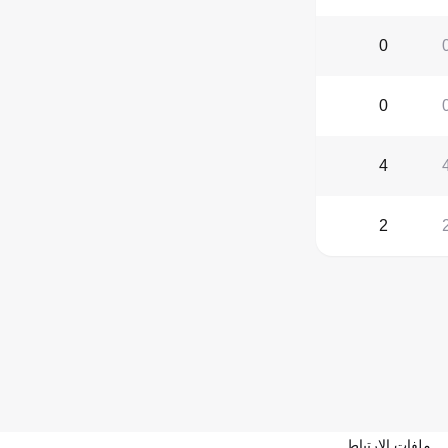
0
0
4
2
ملفات الارتباط