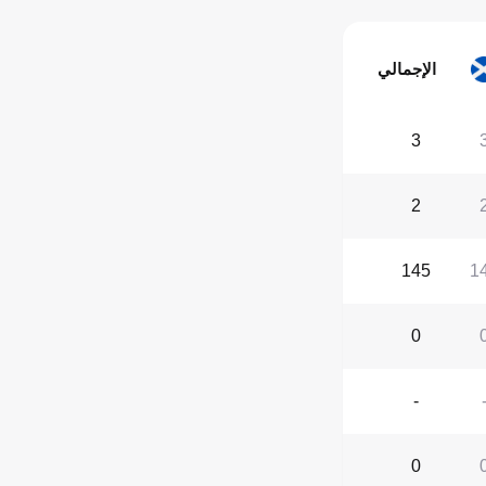
الإجمالي
3
2
145
1
0
-
0