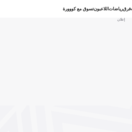
فرق
رياضات
اللاعبون
تسوق مع كووورة
إعلان