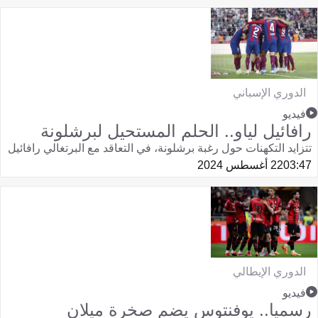
الدوري الإسباني
فيديو
رافائيل لياو.. الحلم المستحيل لبرشلونة
تتزايد التكهنات حول رغبة برشلونة، في التعاقد مع البرتغالي رافائيل
03:47
22 أغسطس 2024
الدوري الإيطالي
فيديو
رسميا.. يوفنتوس يضم صخرة ميلان