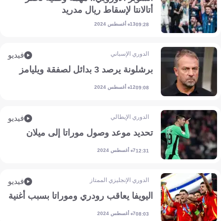
أتالانتا لإسقاط ريال مدريد
13 أغسطس 2024
09:28
الدوري الإسباني
فيديو
برشلونة يرصد 3 بدائل لصفقة ويليامز
12 أغسطس 2024
09:08
الدوري الإيطالي
فيديو
تحديد موعد وصول موراتا إلى ميلان
7 أغسطس 2024
12:31
الدوري الإنجليزي الممتاز
فيديو
اليويفا يعاقب رودري وموراتا بسبب أغنية
7 أغسطس 2024
08:03