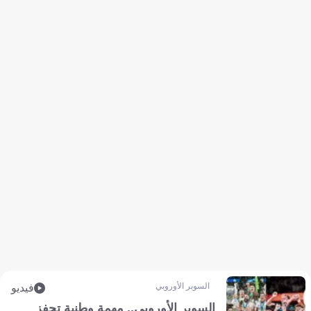
السوبر الأوروبي
فيديو
السوبر الأوروبي.. مهمة وطنية تحفز