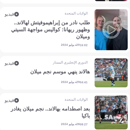
الولايات المتحدة
فيديو
طلب نادر من إبراهيموفيتش لهالاند..
وظهور ريهانا: كواليس مواجهة السيتي
وميلان
29 يوليو 2024
16:02
الدوري الإنجليزي الممتاز
فيديو
هالاند ينهي موسم نجم ميلان
29 يوليو 2024
04:41
الولايات المتحدة
فيديو
بعد اصطدامه بهالاند.. نجم ميلان يغادر
باكيا
28 يوليو 2024
08:27