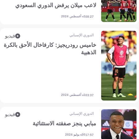
لاعب ميلان يرفض الدوري السعودي
1 أغسطس 2024
08:27
الدوري الإسباني
فيديو
خاميس رودريجيز: كارفاخال الأحق بالكرة
الذهبية
1 أغسطس 2024
03:37
الدوري الإسباني
فيديو
مبابي ينجز صفقته الاستثنائية
30 يوليو 2024
17:57