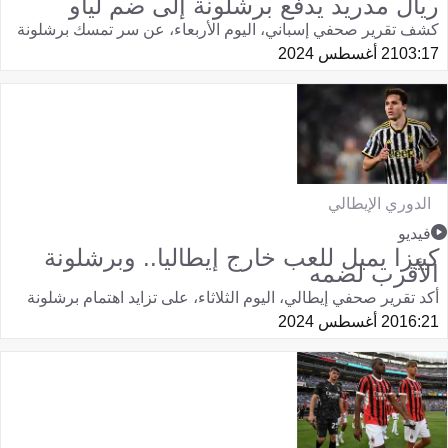
ريال مدريد يدفع برشلونة إلى ضم لياو
كشف تقرير صحفي إسباني، اليوم الأربعاء، عن سر تمسك برشلونة
03:17
21 أغسطس 2024
الدوري الإيطالي
فيديو
كييزا يميل للعب خارج إيطاليا.. وبرشلونة
الأقرب لضمه
أكد تقرير صحفي إيطالي، اليوم الثلاثاء، على تزايد اهتمام برشلونة
16:21
20 أغسطس 2024