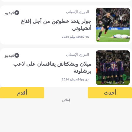
الدوري الإسباني
فيديو
جولر يتخذ خطوتين من أجل إقناع
أنشيلوتي
26 يوليو 2024
07:15
الدوري الإسباني
فيديو
ميلان وبشكتاش يتنافسان على لاعب
برشلونة
24 يوليو 2024
05:27
أحدث
أقدم
إعلان