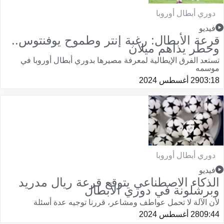
دوري أبطال أوروبا
فيديو
قرعة الأبطال: رغبة إنتر وطموح يوفنتوس..
وخطر يداهم ميلان
تستعد الفرق الإيطالية لمعرفة مصيرها بدوري أبطال أوروبا في
موسمه
03:18
29 أغسطس 2024
دوري أبطال أوروبا
فيديو
الذكاء الاصطناعي يتوقع قرعة ريال مدريد
وبرشلونة في دوري الأبطال
لأن الآلة لا تحمل عواطف ومشاعر، قررنا توجيه عدة أسئلة
09:44
28 أغسطس 2024