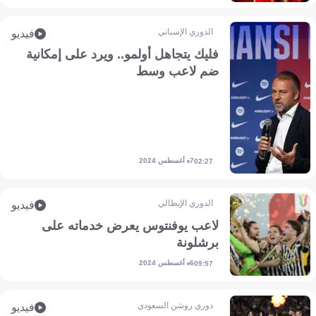
الدوري الإسباني
فيديو
فليك يتجاهل أولمو.. ويرد على إمكانية
ضم لاعب وسط
7 أغسطس 2024
02:27
الدوري الإيطالي
فيديو
لاعب يوفنتوس يعرض خدماته على
برشلونة
6 أغسطس 2024
09:57
دوري روشن السعودي
فيديو