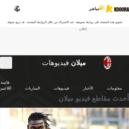
مباشر
تحتوي هذه الصفحة على روابط تسويقية. عند الاشتراك من خلال الروابط المقدمة ، قد نربح عمولة.
إعلان
ميلان
فيديوهات
قائمة
معلومات
الأخبار
فيديوهات
المباريات
اللاعبين
أحدث مقاطع فيديو ميلان