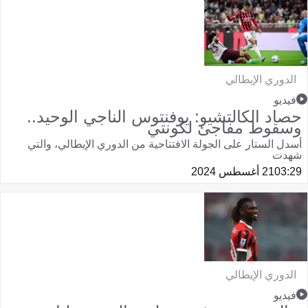
الدوري الإيطالي
فيديو
حصاد الكالتشيو: يوفنتوس الناجي الوحيد..
وسقوط مفاجئ لكونتي
أسدل الستار على الجولة الافتتاحية من الدوري الإيطالي، والتي
شهدت
03:29
21 أغسطس 2024
الدوري الإيطالي
فيديو