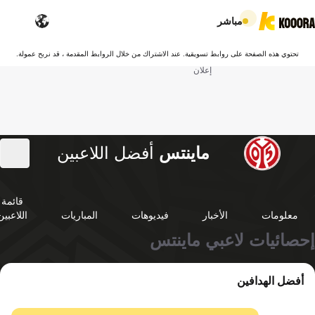
مباشر
تحتوي هذه الصفحة على روابط تسويقية. عند الاشتراك من خلال الروابط المقدمة ، قد نربح عمولة.
إعلان
ماينتس
أفضل اللاعبين
قائمة
معلومات
الأخبار
فيديوهات
المباريات
اللاعبين
إحصائيات لاعبي ماينتس
أفضل الهدافين