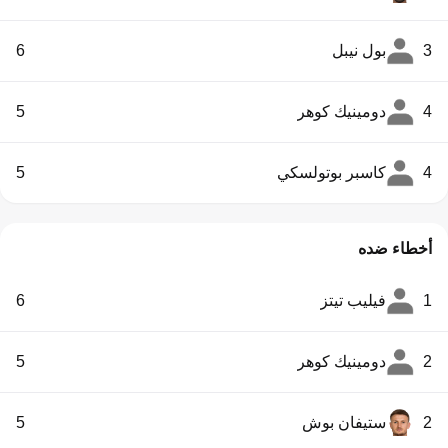
3
بول نيبل
6
4
دومينيك كوهر
5
4
كاسبر بوتولسكي
5
أخطاء ضده
1
فيليب تيتز
6
2
دومينيك كوهر
5
2
ستيفان بوش
5