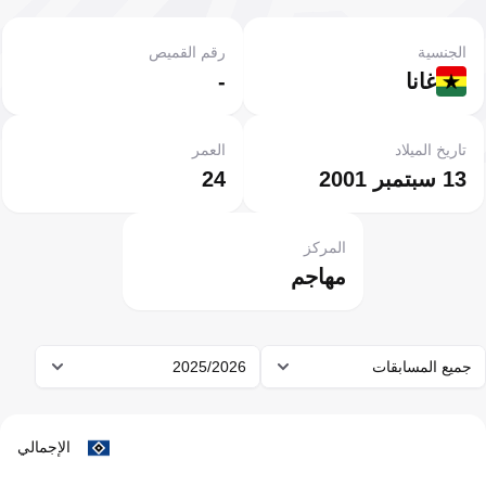
الجنسية
رقم القميص
غانا
-
تاريخ الميلاد
العمر
13 سبتمبر 2001
24
المركز
مهاجم
جميع المسابقات
2025/2026
الإجمالي