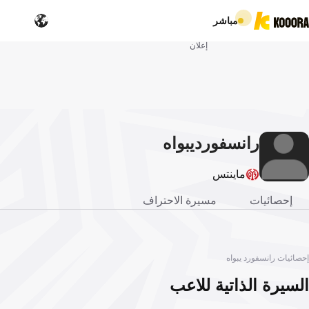
مباشر
إعلان
رانسفورد
يبواه
ماينتس
إحصائيات
مسيرة الاحتراف
إحصائيات رانسفورد يبواه
السيرة الذاتية للاعب