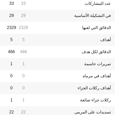
عدد المشاركات
33
33
في التشكيلة الأساسية
29
29
الدقائق التي لعبها
2329
2329
أهداف
5
5
الدقائق لكل هدف
466
466
تمريرات حاسمة
1
1
أهداف في مرماه
0
0
أهداف ركلات الجزاء
0
0
ركلات جزاء ضائعة
1
1
تسديدات على المرمى
22
22