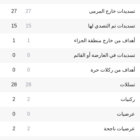
تسديدات خارج المرمى
27
27
تسديدات تم التصدي لها
15
15
أهداف من خارج منطقة الجزاء
1
1
تسديدات في العارضة أو القائم
0
0
أهداف من ركلات حرة
0
0
تسللات
28
28
ركنيات
2
2
عرضيات
0
0
عرضيات ناجحة
2
2