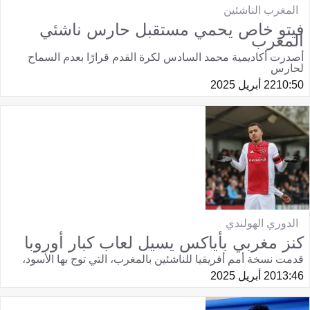
المغرب الناشئين
فيتو خاص يحمي مستقبل حارس ناشئي
المغرب
أصدرت أكاديمية محمد السادس لكرة القدم قرارًا بعدم السماح
لحارس
10:50
22 أبريل 2025
الدوري الهولندي
كنز مغربي بأياكس يسيل لعاب كبار أوروبا
قدمت نسخة أمم أفريقيا للناشئين بالمغرب، التي توج بها الأسود،
13:46
20 أبريل 2025