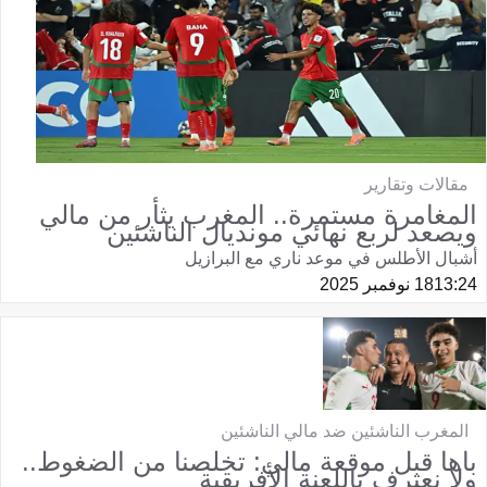
مقالات وتقارير
المغامرة مستمرة.. المغرب يثأر من مالي
ويصعد لربع نهائي مونديال الناشئين
أشبال الأطلس في موعد ناري مع البرازيل
13:24
18 نوفمبر 2025
المغرب الناشئين ضد مالي الناشئين
باها قبل موقعة مالي: تخلصنا من الضغوط..
ولا نعترف باللعنة الأفريقية