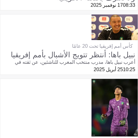
08:33
17 نوفمبر 2025
كأس أمم إفريقيا تحت 20 عامًا
نبيل باها: أنتظر تتويج الأشبال بأمم إفريقيا
أعرب نبيل باها، مدرب منتخب المغرب للناشئين، عن ثقته في
10:25
25 أبريل 2025