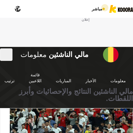
مباشر
إعلان
مالي الناشئين
معلومات
قائمة
معلومات
الأخبار
المباريات
اللاعبين
ترتيب
مالي الناشئين النتائج والإحصائيات وأبرز
اللقطات.