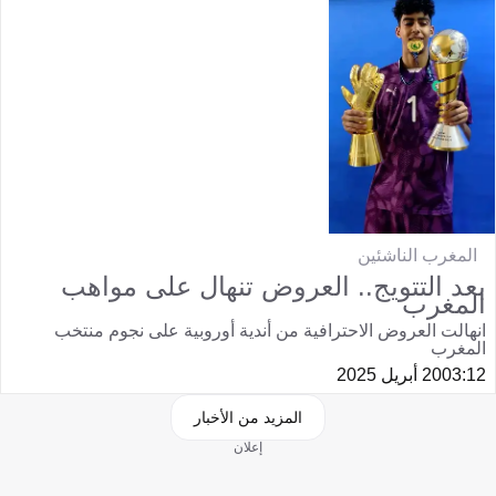
المغرب الناشئين
بعد التتويج.. العروض تنهال على مواهب
المغرب
انهالت العروض الاحترافية من أندية أوروبية على نجوم منتخب
المغرب
03:12
20 أبريل 2025
المزيد من الأخبار
إعلان