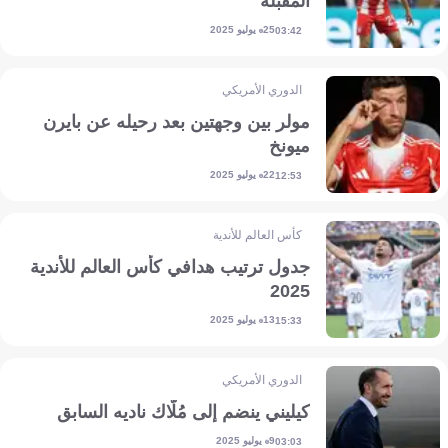
المقبلة
25 يوليو 2025
03:42
الدوري الأمريكي
مولر بين وجهتين بعد رحيله عن بايرن
ميونخ
22 يوليو 2025
12:53
كأس العالم للأندية
جدول ترتيب هدافي كأس العالم للأندية
2025
13 يوليو 2025
15:33
الدوري الأمريكي
كيليني ينضم إلى مُلّاك ناديه السابق
9 يوليو 2025
03:03