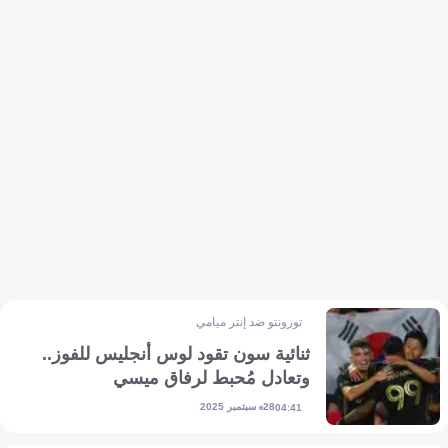
تورونتو ضد إنتر ميامي
ثنائية سون تقود لوس أنجليس للفوز..
وتعادل مُحبط لرفاق ميسي
28 سبتمبر 2025
04:41