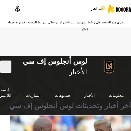
مباشر
تحتوي هذه الصفحة على روابط تسويقية. عند الاشتراك من خلال الروابط المقدمة ، قد نربح عمولة.
إعلان
لوس أنجلوس إف سي
الأخبار
قائمة
معلومات
الأخبار
فيديوهات
المباريات
اللاعبين
آخر أخبار وتحديثات لوس أنجلوس إف سي