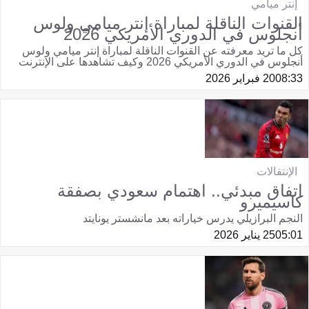
إنتر ميامي
القنوات الناقلة لمباراة إنتر ميامي ولوس
أنجلوس في الدوري الأمريكي 2026
كل ما تريد معرفته عن القنوات الناقلة لمباراة إنتر ميامي ولوس
أنجلوس في الدوري الأمريكي 2026 وكيف تشاهدها على الإنترنت
08:33
20 فبراير 2026
الإنتقالات
اتفاق مبدئي.. اهتمام سعودي بصفقة
كاسيميرو
النجم البرازيلي يدرس خياراته بعد مانشستر يونايتد
05:01
25 يناير 2026