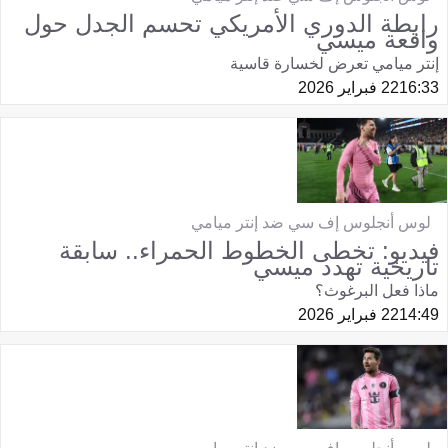
رابطة الدوري الأمريكي تحسم الجدل حول
واقعة ميسي
إنتر ميامي تعرض لخسارة قاسية
16:33
22 فبراير 2026
لوس أنجلوس إف سي ضد إنتر ميامي
فيديو: تخطى الخطوط الحمراء.. سابقة
تاريخية تهدد ميسي
ماذا فعل البرغوث؟
14:49
22 فبراير 2026