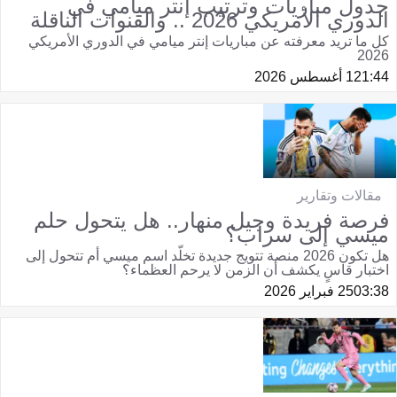
جدول مباريات وترتيب إنتر ميامي في
الدوري الأمريكي 2026 .. والقنوات الناقلة
كل ما تريد معرفته عن مباريات إنتر ميامي في الدوري الأمريكي
2026
21:44
1 أغسطس 2026
مقالات وتقارير
فرصة فريدة وجيل منهار.. هل يتحول حلم
ميسي إلى سراب؟
هل تكون 2026 منصة تتويج جديدة تخلّد اسم ميسي أم تتحول إلى
اختبار قاسٍ يكشف أن الزمن لا يرحم العظماء؟
03:38
25 فبراير 2026