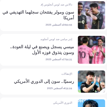
دالاس ضد لوس أنجلوس إف سي
سون ومولر يفتتحان سجلهما التهديفي في
أمريكا
24 أغسطس 2025
03:55
إنتر ميامي ضد لوس أنجلوس جالاكسي
ميسي يسجل ويصنع في ليلة العودة..
وسون يتذوق فوزه الأول
17 أغسطس 2025
04:31
الإنتقالات
رسميًا.. سون إلى الدوري الأمريكي
6 أغسطس 2025
16:04
الدوري الأمريكي