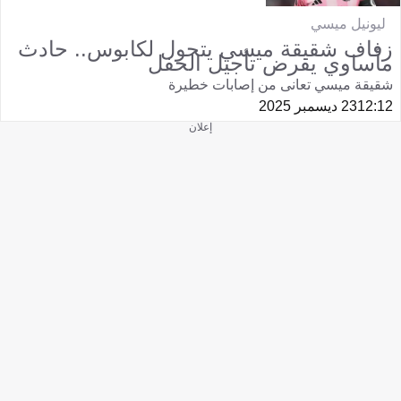
ليونيل ميسي
زفاف شقيقة ميسي يتحول لكابوس.. حادث
مأساوي يفرض تأجيل الحفل
شقيقة ميسي تعانى من إصابات خطيرة
12:12
23 ديسمبر 2025
إعلان