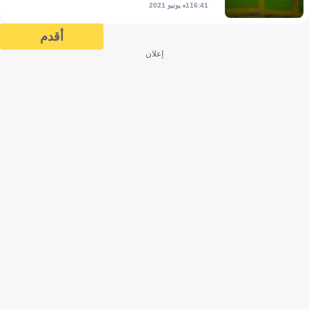
1 يونيو 2021
16:41
أقدم
إعلان