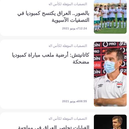
التصفيات المؤهلة لكأس العالم - آسيا
بالصور.. العراق يكتسح كمبوديا في
التصفيات الآسيوية
7 يونيو 2021
12:24
التصفيات المؤهلة لكأس العالم - آسيا
كاتانيتش: أرضية ملعب مباراة كمبوديا
مضحكة
6 يونيو 2021
08:55
التصفيات المؤهلة لكأس العالم - آسيا
الغيابات تحاصر العراق في مواجهة