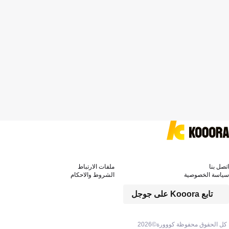
اتصل بنا
ملفات الارتباط
سياسة الخصوصية
الشروط والاحكام
تابع Kooora على جوجل
كل الحقوق محفوظة كووورة©
2026