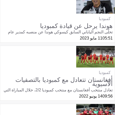
كمبوديا
هوندا يرحل عن قيادة كمبوديا
تخلّى النجم الياباني السابق كيسوكي هوندا عن منصبه كمدير عام
05:51
11 مايو 2023
كمبوديا
أفغانستان تتعادل مع كمبوديا بالتصفيات
الآسيوية
تعادل منتخب أفغانستان مع منتخب كمبوديا 2/2، خلال المباراة التي
09:56
14 يونيو 2022