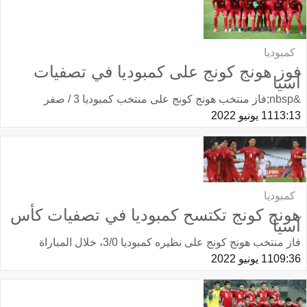
كمبوديا
فوز هونج كونج على كمبوديا في تصفيات
آسيا
&nbsp;فاز منتخب هونج كونج على منتخب كمبوديا 3 / صفر
13:13
11 يونيو 2022
كمبوديا
هونج كونج تكتسح كمبوديا في تصفيات كأس
آسيا
فاز منتخب هونج كونج على نظيره كمبوديا 3/0، خلال المباراة
09:36
11 يونيو 2022