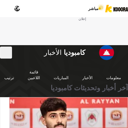
مباشر
إعلان
كامبوديا
الأخبار
قائمة
معلومات
الأخبار
المباريات
اللاعبين
ترتيب
آخر أخبار وتحديثات كامبوديا