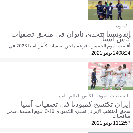
كمبوديا
إندونسيا تتحدى تايوان في ملحق تصفيات
كأس آسيا
أقيمت اليوم الخميس، قرعة ملحق تصفيات كأس آسيا 2023 في
08:24
24 يونيو 2021
التصفيات المؤهلة لكأس العالم - آسيا
إيران تكتسح كمبوديا في تصفيات آسيا
سحق المنتخب الإيراني نظيره الكمبودي 10-0 اليوم الجمعة، ضمن
منافسات
12:57
11 يونيو 2021