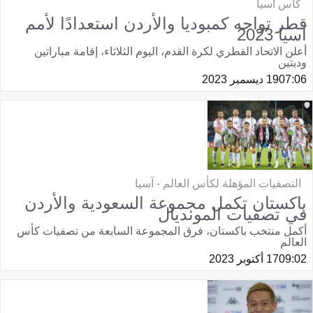
كأس آسيا
قطر تواجه كمبوديا والأردن استعدادًا لأمم
آسيا 2023
أعلن الاتحاد القطري لكرة القدم، اليوم الثلاثاء، إقامة مباراتين
وديتين
07:06
19 ديسمبر 2023
التصفيات المؤهلة لكأس العالم - آسيا
باكستان تكمل مجموعة السعودية والأردن
في تصفيات المونديال
أكمل منتخب باكستان، فرق المجموعة السابعة من تصفيات كأس
العالم
09:02
17 أكتوبر 2023