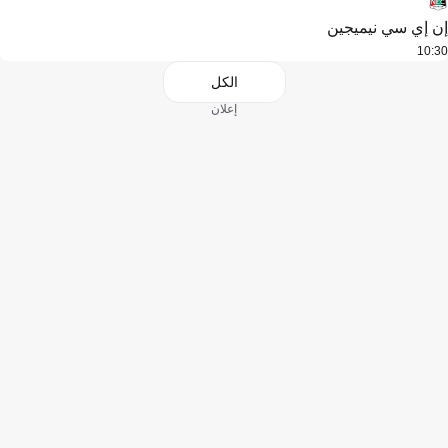
إن إي سي نيميجين
10:30
الكل
إعلان