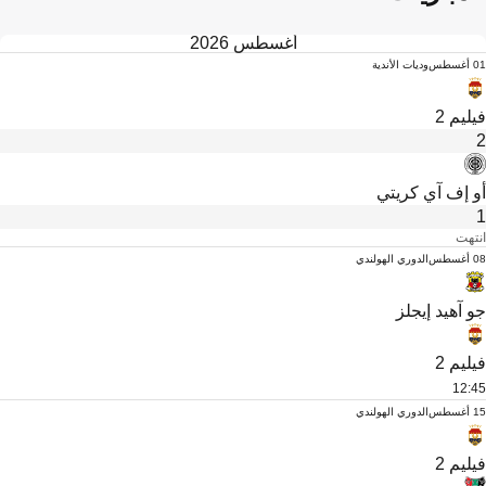
أغسطس 2026
01 أغسطس
وديات الأندية
فيليم 2
2
أو إف آي كريتي
1
انتهت
08 أغسطس
الدوري الهولندي
جو آهيد إيجلز
فيليم 2
12:45
15 أغسطس
الدوري الهولندي
فيليم 2