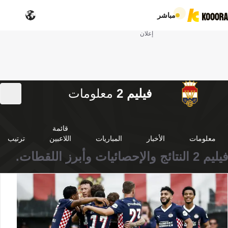
مباشر
إعلان
فيليم 2
معلومات
قائمة
معلومات
الأخبار
المباريات
اللاعبين
ترتيب
فيليم 2 النتائج والإحصائيات وأبرز اللقطات.