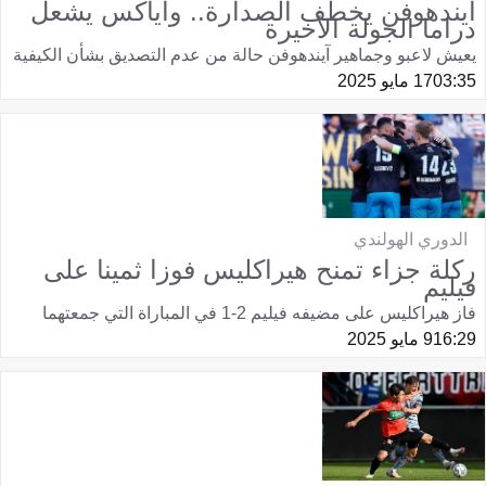
آيندهوفن يخطف الصدارة.. وأياكس يشعل
دراما الجولة الأخيرة
يعيش لاعبو وجماهير آيندهوفن حالة من عدم التصديق بشأن الكيفية
03:35
17 مايو 2025
الدوري الهولندي
ركلة جزاء تمنح هيراكليس فوزا ثمينا على
فيليم
فاز هيراكليس على مضيفه فيليم 2-1 في المباراة التي جمعتهما
16:29
9 مايو 2025