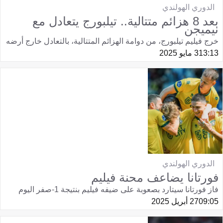
الدوري الهولندي
بعد 8 هزائم متتالية.. تيلبورج يتعادل مع
نيميجن
خرج فيليم تيلبورج، من دوامة الهزائم المتتالية، بالتعادل خارج أرضه
13:13
3 مايو 2025
الدوري الهولندي
فورتانا يضاعف محنة فيليم
فاز فورتانا سيتارد بصعوبة على ضيفه فيليم بنتيجة 1-صفر اليوم
09:05
27 أبريل 2025